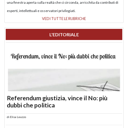
una finestra aperta sulla realtà che ci circonda, arricchita da contributi di
esperti, intellettuali e osservatori privilegiati.
VEDI TUTTE LE RUBRICHE
L'EDITORIALE
Referendum giustizia, vince il No: più
dubbi che politica
di
Elisa Leuzzo