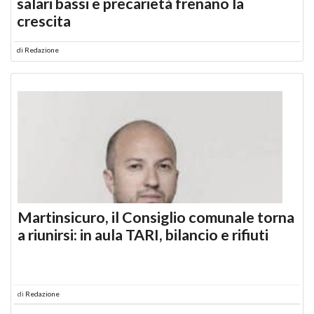
salari bassi e precarietà frenano la
crescita
di
Redazione
Martinsicuro, il Consiglio comunale torna
a riunirsi: in aula TARI, bilancio e rifiuti
di
Redazione