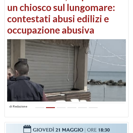
un chiosco sul lungomare:
contestati abusi edilizi e
occupazione abusiva
di
Redazione