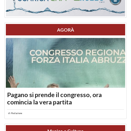
AGORÀ
Pagano si prende il congresso, ora
comincia la vera partita
di
Redazione
Musica e Cultura