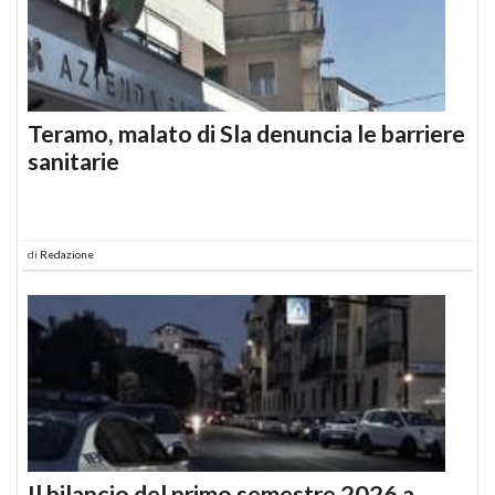
Teramo, malato di Sla denuncia le barriere
sanitarie
di
Redazione
Il bilancio del primo semestre 2026 a