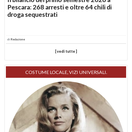
Pescara: 268 arresti e oltre 64 chili di
droga sequestrati
di
Redazione
[ vedi tutte ]
COSTUME LOCALE, VIZI UNIVERSALI.