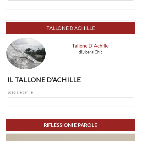
TALLONE D'ACHILLE
Tallone D`Achille
di
LiberalChic
IL TALLONE D'ACHILLE
Speciale canile
RIFLESSIONI E PAROLE