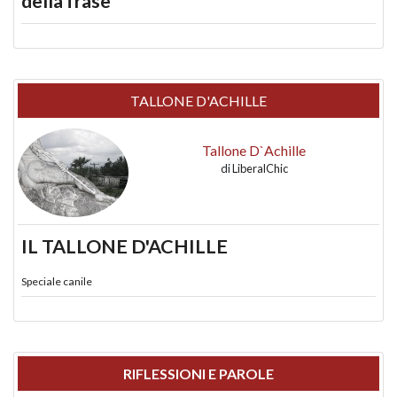
della frase
TALLONE D'ACHILLE
Tallone D`Achille
di
LiberalChic
IL TALLONE D'ACHILLE
Speciale canile
RIFLESSIONI E PAROLE