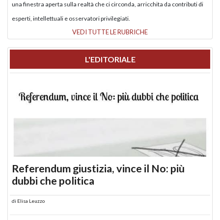
una finestra aperta sulla realtà che ci circonda, arricchita da contributi di
esperti, intellettuali e osservatori privilegiati.
VEDI TUTTE LE RUBRICHE
L'EDITORIALE
Referendum giustizia, vince il No: più
dubbi che politica
di
Elisa Leuzzo