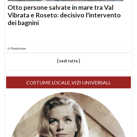
Otto persone salvate in mare tra Val
Vibrata e Roseto: decisivo l'intervento
dei bagnini
di
Redazione
[ vedi tutte ]
COSTUME LOCALE, VIZI UNIVERSALI.