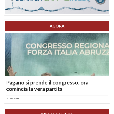
AGORÀ
Pagano si prende il congresso, ora
comincia la vera partita
di
Redazione
Musica e Cultura