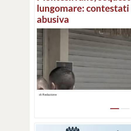
Consorzi di bonifica e
di
Redazione