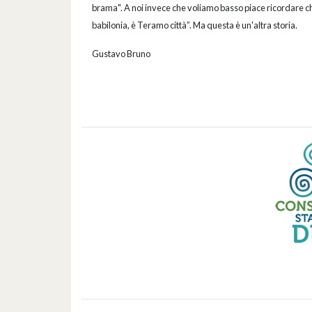
brama". A noi invece che voliamo basso piace ricordare che 
babilonia, è Teramo città”. Ma questa è un'altra storia.
Gustavo Bruno