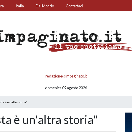
ura
Italia
Dal Mondo
Contattaci
redazione@impaginato.it
domenica 09 agosto 2026
sta è un'altra storia"
ta è un'altra storia"