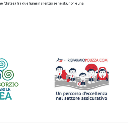
“distesa fra due fiumi in silenzio se ne sta, non è una