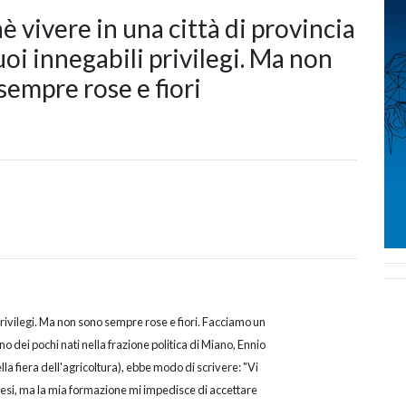
è vivere in una città di provincia
uoi innegabili privilegi. Ma non
sempre rose e fiori
 privilegi. Ma non sono sempre rose e fiori. Facciamo un
o dei pochi nati nella frazione politica di Miano, Ennio
della fiera dell'agricoltura), ebbe modo di scrivere: "Vi
 mesi, ma la mia formazione mi impedisce di accettare