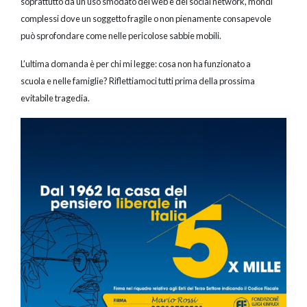
soprattutto da un uso smodato del web e dei social network, mondi
complessi dove un soggetto fragile o non pienamente consapevole
può sprofondare come nelle pericolose sabbie mobili.
L’ultima domanda è per chi mi legge: cosa non ha funzionato a
scuola e nelle famiglie? Riflettiamoci tutti prima della prossima
evitabile tragedia.