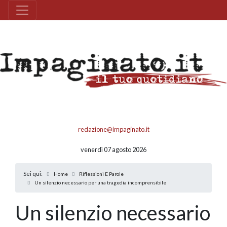
redazione@impaginato.it
venerdì 07 agosto 2026
Sei qui:
Home
Riflessioni E Parole
Un silenzio necessario per una tragedia incomprensibile
Un silenzio necessario