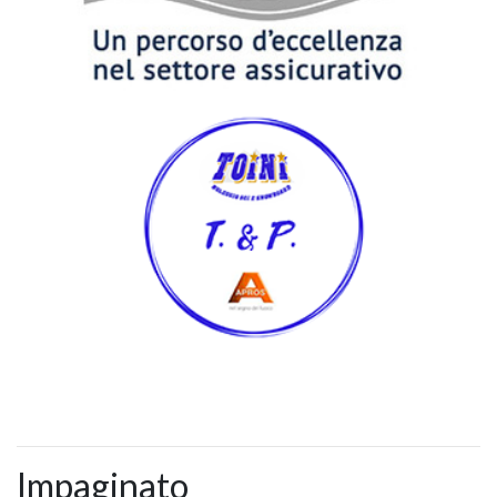
Impaginato