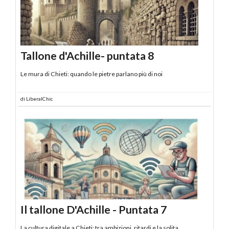
Tallone d'Achille- puntata 8
Le mura di Chieti: quando le pietre parlano più di noi
di
LiberalChic
Il tallone D'Achille - Puntata 7
La cultura digitale a Chieti: tra ambizioni, ritardi e la solita,