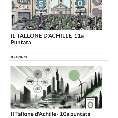
IL TALLONE D'ACHILLE-11a
Puntata
di
LiberalChic
Il Tallone d'Achille- 10a puntata