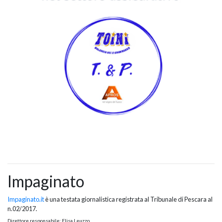
Impaginato
Impaginato.it
è una testata giornalistica registrata al Tribunale di Pescara al
n.02/2017.
Direttore responsabile: Elisa Leuzzo.