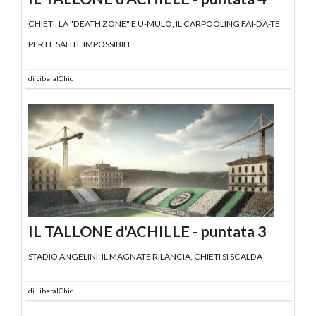
CHIETI, LA "DEATH ZONE" E U-MULO, IL CARPOOLING FAI-DA-TE
PER LE SALITE IMPOSSIBILI
di
LiberalChic
IL TALLONE d'ACHILLE - puntata 3
STADIO ANGELINI: IL MAGNATE RILANCIA, CHIETI SI SCALDA
di
LiberalChic