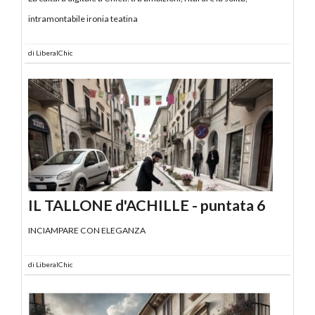
intramontabile ironia teatina
di
LiberalChic
IL TALLONE d'ACHILLE - puntata 6
INCIAMPARE CON ELEGANZA
di
LiberalChic