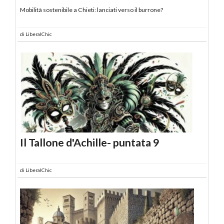
Mobilità sostenibile a Chieti: lanciati verso il burrone?
di
LiberalChic
Il Tallone d'Achille- puntata 9
di
LiberalChic