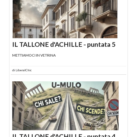
IL TALLONE d'ACHILLE - puntata 5
METTIAMOCI IN VETRINA
di
LiberalChic
IL TALLONE d'ACHILLE - puntata 4