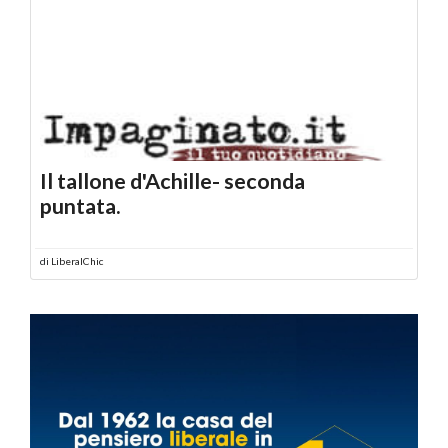
Il tallone d'Achille- seconda
puntata.
di
LiberalChic