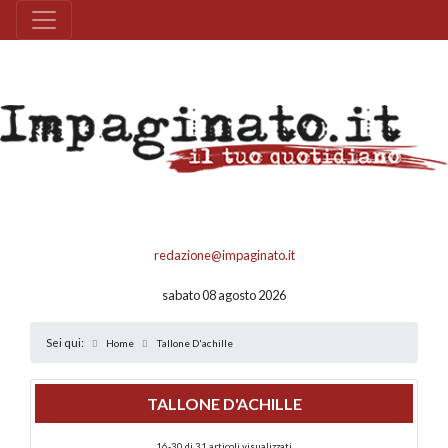
redazione@impaginato.it
sabato 08 agosto 2026
Sei qui:
Home
Tallone D'achille
TALLONE D'ACHILLE
16-30 di 31 articoli visualizzati