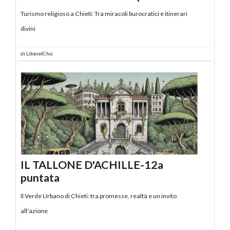
Turismo religioso a Chieti: Tra miracoli burocratici e itinerari
divini
di
LiberalChic
IL TALLONE D'ACHILLE-12a
puntata
Il Verde Urbano di Chieti: tra promesse, realtà e un invito
all'azione