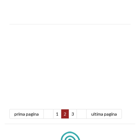
prima pagina
1
2
3
ultima pagina