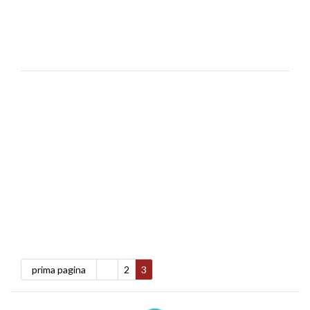
prima pagina
2
3