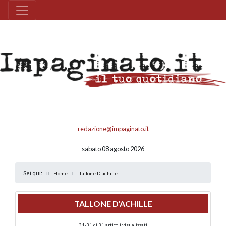
redazione@impaginato.it
sabato 08 agosto 2026
Sei qui:
Home
Tallone D'achille
TALLONE D'ACHILLE
31-31 di 31 articoli visualizzati