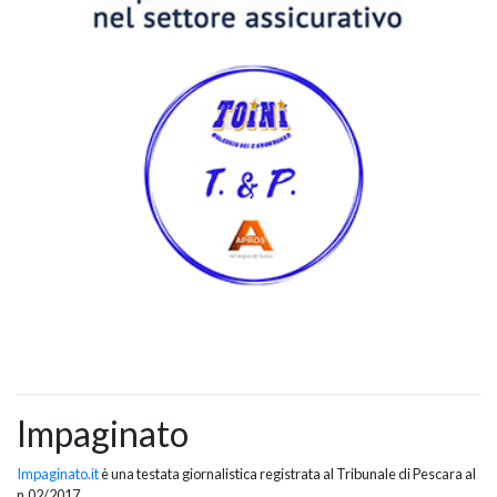
Impaginato
Impaginato.it
è una testata giornalistica registrata al Tribunale di Pescara al
n.02/2017.