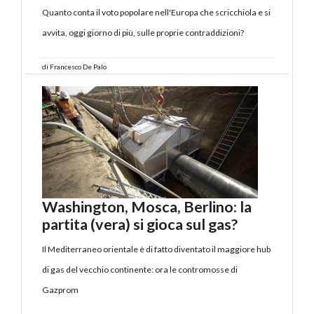
Quanto conta il voto popolare nell'Europa che scricchiola e si
avvita, oggi giorno di più, sulle proprie contraddizioni?
di
Francesco De Palo
Washington, Mosca, Berlino: la
partita (vera) si gioca sul gas?
Il Mediterraneo orientale è di fatto diventato il maggiore hub
di gas del vecchio continente: ora le contromosse di
Gazprom