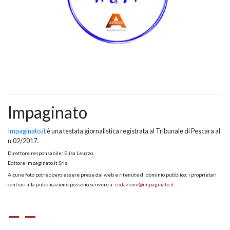
Impaginato
Impaginato.it
è una testata giornalistica registrata al Tribunale di Pescara al
n.02/2017.
Direttore responsabile: Elisa Leuzzo.
Editore Impaginato.it Srls.
Alcune foto potrebbero essere prese dal web e ritenute di dominio pubblico; i proprietari
contrari alla pubblicazione possono scrivere a:
redazione@impaginato.it