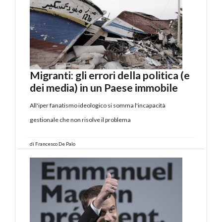
Migranti: gli errori della politica (e
dei media) in un Paese immobile
All'iper fanatismo ideologico si somma l'incapacità
gestionale che non risolve il problema
di
Francesco De Palo