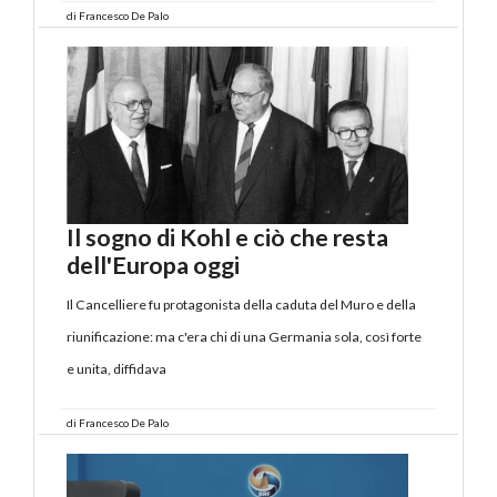
di
Francesco De Palo
Il sogno di Kohl e ciò che resta
dell'Europa oggi
Il Cancelliere fu protagonista della caduta del Muro e della
riunificazione: ma c'era chi di una Germania sola, così forte
e unita, diffidava
di
Francesco De Palo