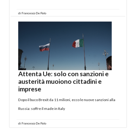
di
Francesco De Palo
Attenta Ue: solo con sanzioni e
austerità muoiono cittadini e
imprese
Dopo il buco Brexit da 11 milioni, ecco le nuove sanzioni alla
Russia: soffre il made in Italy
di
Francesco De Palo