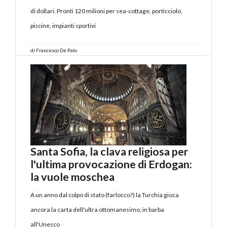
di dollari. Pronti 120 milioni per sea-cottage, porticciolo,
piscine, impianti sportivi
di
Francesco De Palo
Santa Sofia, la clava religiosa per
l'ultima provocazione di Erdogan:
la vuole moschea
A un anno dal colpo di stato (farlocco?) la Turchia gioca
ancora la carta dell'ultra ottomanesimo, in barba
all'Unesco