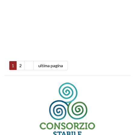
1
2
ultima pagina