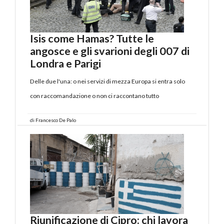
Isis come Hamas? Tutte le
angosce e gli svarioni degli 007 di
Londra e Parigi
Delle due l'una: o nei servizi di mezza Europa si entra solo
con raccomandazione o non ci raccontano tutto
di
Francesco De Palo
Riunificazione di Cipro: chi lavora