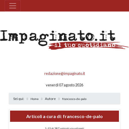
redazione@impaginato.it
venerdì 07 agosto 2026
Sei qui:
Autore
Home
francesco-de-palo
Articoli a cura di: francesco-de-palo
1-15 di 387 articoli visualizzati