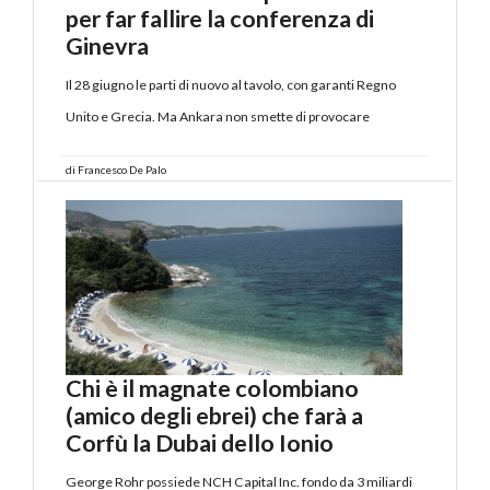
per far fallire la conferenza di
Ginevra
Il 28 giugno le parti di nuovo al tavolo, con garanti Regno
Unito e Grecia. Ma Ankara non smette di provocare
di
Francesco De Palo
Chi è il magnate colombiano
(amico degli ebrei) che farà a
Corfù la Dubai dello Ionio
George Rohr possiede NCH Capital Inc. fondo da 3 miliardi