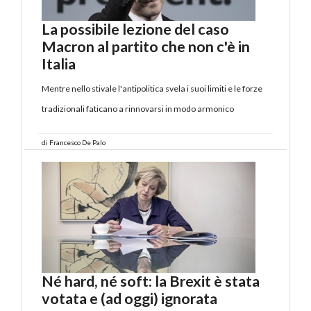
La possibile lezione del caso
Macron al partito che non c'è in
Italia
Mentre nello stivale l'antipolitica svela i suoi limiti e le forze
tradizionali faticano a rinnovarsi in modo armonico
di
Francesco De Palo
Né hard, né soft: la Brexit è stata
votata e (ad oggi) ignorata