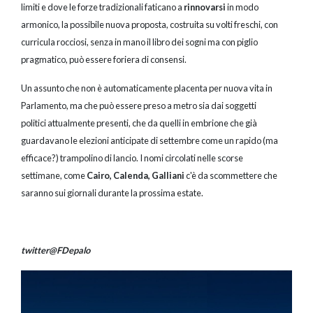
limiti e dove le forze tradizionali faticano a
rinnovarsi
in modo
armonico, la possibile nuova proposta, costruita su volti freschi, con
curricula rocciosi, senza in mano il libro dei sogni ma con piglio
pragmatico, può essere foriera di consensi.
Un assunto che non è automaticamente placenta per nuova vita in
Parlamento, ma che può essere preso a metro sia dai soggetti
politici attualmente presenti, che da quelli in embrione che già
guardavano le elezioni anticipate di settembre come un rapido (ma
efficace?) trampolino di lancio. I nomi circolati nelle scorse
settimane, come
Cairo, Calenda, Galliani
c'è da scommettere che
saranno sui giornali durante la prossima estate.
twitter@FDepalo