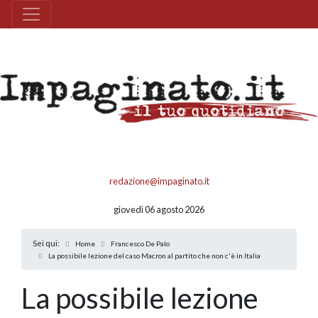
redazione@impaginato.it
giovedì 06 agosto 2026
Sei qui:
Home
Francesco De Palo
La possibile lezione del caso Macron al partito che non c'è in Italia
La possibile lezione