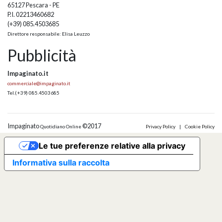
65127 Pescara - PE
P.I. 02213460682
(+39) 085.4503685
Direttore responsabile: Elisa Leuzzo
Pubblicità
Impaginato.it
commerciale@impaginato.it
Tel.
(+39) 085.4503685
Impaginato
©2017
Quotidiano Online
Privacy Policy
|
Cookie Policy
Le tue preferenze relative alla privacy
Informativa sulla raccolta