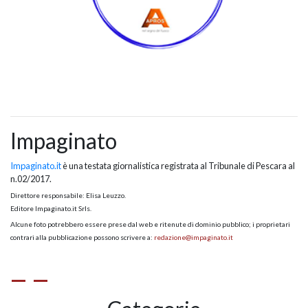
Impaginato
Impaginato.it
è una testata giornalistica registrata al Tribunale di Pescara al
n.02/2017.
Direttore responsabile: Elisa Leuzzo.
Editore Impaginato.it Srls.
Alcune foto potrebbero essere prese dal web e ritenute di dominio pubblico; i proprietari
contrari alla pubblicazione possono scrivere a:
redazione@impaginato.it