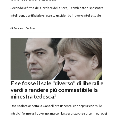
Secondo la firma del Corriere della Sera, il combinato disposto tra
intelligenza artificiale e rete sta uccidendo il lavoro intellettuale
di
Francesco De Palo
E se fosse il sale "diverso" di liberali e
verdi a rendere più commestibile la
minestra tedesca?
Una scalata aspetta la Cancelliera uscente, che seppur con mille
intralci, formerà il governo: ma con la speranza che sui temi europei