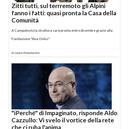
Zitti tutti, sul terrremoto gli Alpini
fanno i fatti: quasi pronta la Casa della
Comunità
A Campotosto la struttura sarà pronta entro dicembre grazie alla
Fondazione "Ana Onlus"
di
Leone Protomastro
"iPerché" di Impaginato, risponde Aldo
Cazzullo: Vi svelo il vortice della rete
che ci ruba l'anima