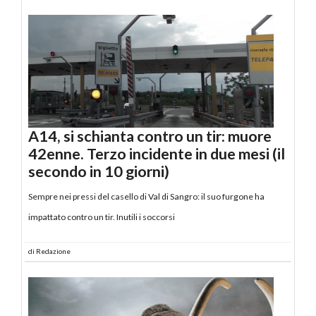
A14, si schianta contro un tir: muore
42enne. Terzo incidente in due mesi (il
secondo in 10 giorni)
Sempre nei pressi del casello di Val di Sangro: il suo furgone ha
impattato contro un tir. Inutili i soccorsi
di
Redazione