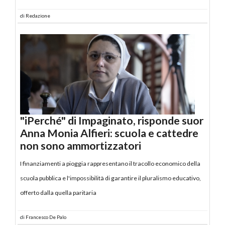
di
Redazione
"iPerché" di Impaginato, risponde suor
Anna Monia Alfieri: scuola e cattedre
non sono ammortizzatori
I finanziamenti a pioggia rappresentano il tracollo economico della
scuola pubblica e l'impossibilità di garantire il pluralismo educativo,
offerto dalla quella paritaria
di
Francesco De Palo