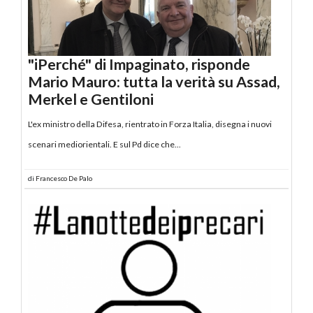
"iPerché" di Impaginato, risponde
Mario Mauro: tutta la verità su Assad,
Merkel e Gentiloni
L'ex ministro della Difesa, rientrato in Forza Italia, disegna i nuovi
scenari mediorientali. E sul Pd dice che...
di
Francesco De Palo