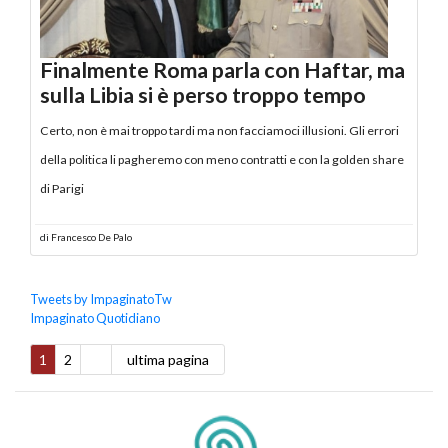
Finalmente Roma parla con Haftar, ma
sulla Libia si è perso troppo tempo
Certo, non è mai troppo tardi ma non facciamoci illusioni. Gli errori
della politica li pagheremo con meno contratti e con la golden share
di Parigi
di
Francesco De Palo
Tweets by ImpaginatoTw
Impaginato Quotidiano
1
2
ultima pagina