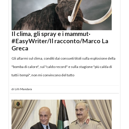
Il clima, gli spray e i mammut·
#EasyWriter/Il racconto/Marco La
Greca
Gli allarmi sul clima, conditi dai consueti titoli sulla esplosione della
"bomba di calore", sul "caldo record" e sulla stagione "più calda di
tutti i tempi", non mi convincono del tutto
di
Lilli Mandara