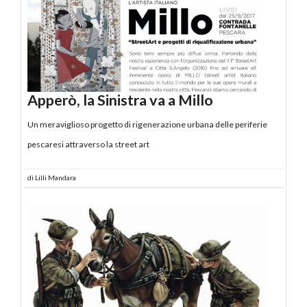
Apperò, la Sinistra va a Millo
Un meraviglioso progetto di rigenerazione urbana delle periferie
pescaresi attraverso la street art
di
Lilli Mandara