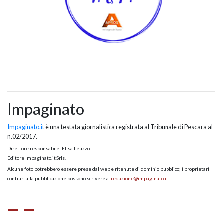
Impaginato
Impaginato.it
è una testata giornalistica registrata al Tribunale di Pescara al
n.02/2017.
Direttore responsabile: Elisa Leuzzo.
Editore Impaginato.it Srls.
Alcune foto potrebbero essere prese dal web e ritenute di dominio pubblico; i proprietari
contrari alla pubblicazione possono scrivere a:
redazione@impaginato.it