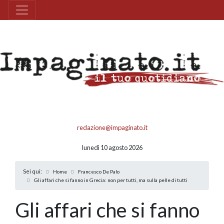
redazione@impaginato.it
lunedì 10 agosto 2026
Sei qui:
Home
Francesco De Palo
Gli affari che si fanno in Grecia: non per tutti, ma sulla pelle di tutti
Gli affari che si fanno