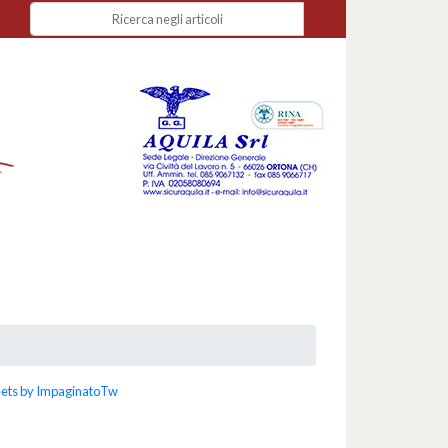
ets by ImpaginatoTw