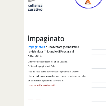
Impaginato
Impaginato.it
è una testata giornalistica
registrata al Tribunale di Pescara al
n.02/2017.
Direttore responsabile: Elisa Leuzzo.
Editore Impaginato.it Srls.
Alcune foto potrebbero essere prese dal web e
ritenute di dominio pubblico; i proprietari contrari alla
pubblicazione possono scrivere a:
redazione@impaginato.it