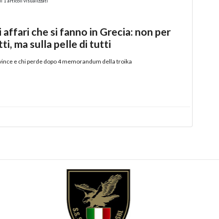
i 1 articoli visualizzati
i affari che si fanno in Grecia: non per
tti, ma sulla pelle di tutti
vince e chi perde dopo 4 memorandum della troika