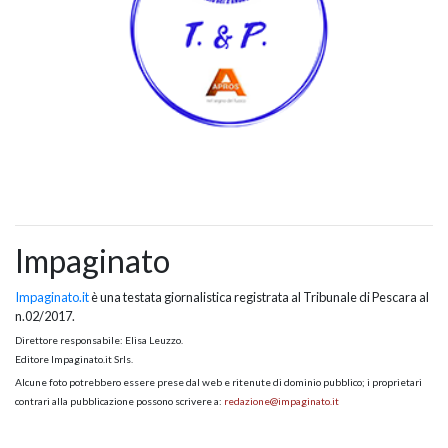
Impaginato
Impaginato.it
è una testata giornalistica registrata al Tribunale di Pescara al
n.02/2017.
Direttore responsabile: Elisa Leuzzo.
Editore Impaginato.it Srls.
Alcune foto potrebbero essere prese dal web e ritenute di dominio pubblico; i proprietari
contrari alla pubblicazione possono scrivere a:
redazione@impaginato.it