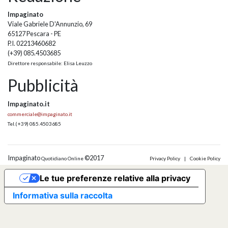
Impaginato
Viale Gabriele D'Annunzio, 69
65127 Pescara - PE
P.I. 02213460682
(+39) 085.4503685
Direttore responsabile: Elisa Leuzzo
Pubblicità
Impaginato.it
commerciale@impaginato.it
Tel.
(+39) 085.4503685
Impaginato
©2017
Quotidiano Online
Privacy Policy
|
Cookie Policy
Le tue preferenze relative alla privacy
Informativa sulla raccolta