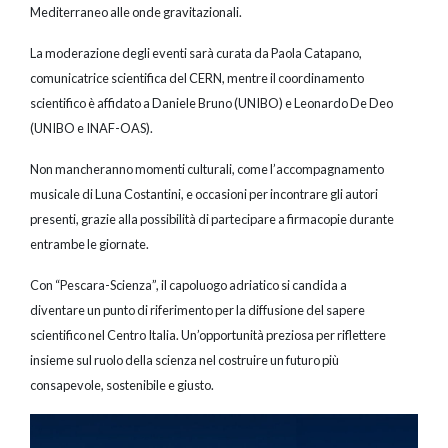
Mediterraneo alle onde gravitazionali.
La moderazione degli eventi sarà curata da Paola Catapano,
comunicatrice scientifica del CERN, mentre il coordinamento
scientifico è affidato a Daniele Bruno (UNIBO) e Leonardo De Deo
(UNIBO e INAF-OAS).
Non mancheranno momenti culturali, come l’accompagnamento
musicale di Luna Costantini, e occasioni per incontrare gli autori
presenti, grazie alla possibilità di partecipare a firmacopie durante
entrambe le giornate.
Con “Pescara-Scienza”, il capoluogo adriatico si candida a
diventare un punto di riferimento per la diffusione del sapere
scientifico nel Centro Italia. Un’opportunità preziosa per riflettere
insieme sul ruolo della scienza nel costruire un futuro più
consapevole, sostenibile e giusto.