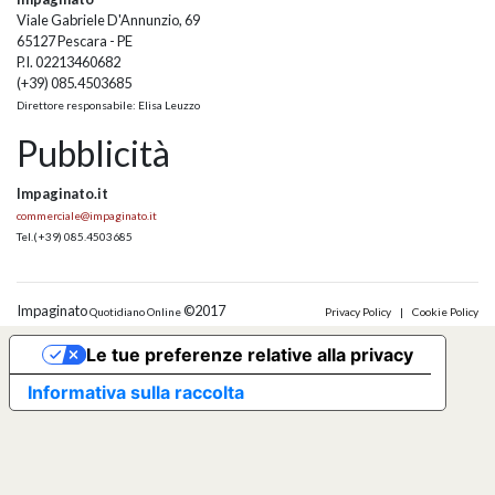
Viale Gabriele D'Annunzio, 69
65127 Pescara - PE
P.I. 02213460682
(+39) 085.4503685
Direttore responsabile: Elisa Leuzzo
Pubblicità
Impaginato.it
commerciale@impaginato.it
Tel.
(+39) 085.4503685
Impaginato
©2017
Quotidiano Online
Privacy Policy
|
Cookie Policy
Le tue preferenze relative alla privacy
Informativa sulla raccolta