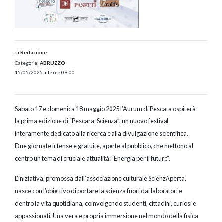
di
Redazione
Categoria:
ABRUZZO
15/05/2025 alle ore 09:00
Sabato 17 e domenica 18 maggio 2025 l’Aurum di Pescara ospiterà
la prima edizione di “Pescara-Scienza”, un nuovo festival
interamente dedicato alla ricerca e alla divulgazione scientifica.
Due giornate intense e gratuite, aperte al pubblico, che mettono al
centro un tema di cruciale attualità: “Energia per il futuro”.
L’iniziativa, promossa dall’associazione culturale ScienzAperta,
nasce con l’obiettivo di portare la scienza fuori dai laboratori e
dentro la vita quotidiana, coinvolgendo studenti, cittadini, curiosi e
appassionati. Una vera e propria immersione nel mondo della fisica