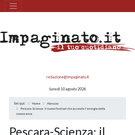
redazione@impaginato.it
lunedì 10 agosto 2026
Sei qui:
Home
Abruzzo
Pescara-Scienza: il nuovo festival che accende l'energia della
conoscenza
Pescara-Scienza: il