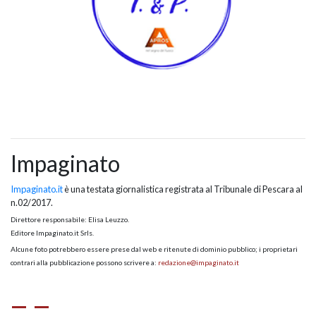
Impaginato
Impaginato.it
è una testata giornalistica registrata al Tribunale di Pescara al
n.02/2017.
Direttore responsabile: Elisa Leuzzo.
Editore Impaginato.it Srls.
Alcune foto potrebbero essere prese dal web e ritenute di dominio pubblico; i proprietari
contrari alla pubblicazione possono scrivere a:
redazione@impaginato.it