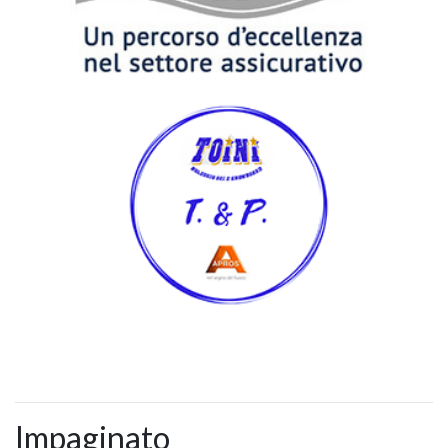
Impaginato