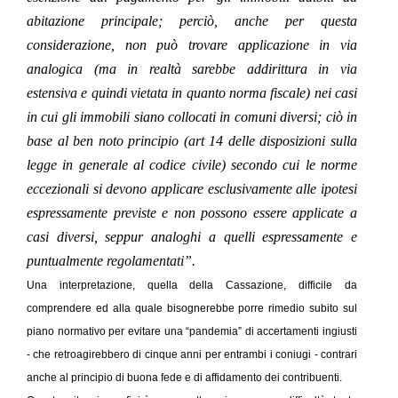
abitazione principale; perciò, anche per questa
considerazione, non può trovare applicazione in via
analogica (ma in realtà sarebbe addirittura in via
estensiva e quindi vietata in quanto norma fiscale) nei casi
in cui gli immobili siano collocati in comuni diversi; ciò in
base al ben noto principio (art 14 delle disposizioni sulla
legge in generale al codice civile) secondo cui le norme
eccezionali si devono applicare esclusivamente alle ipotesi
espressamente previste e non possono essere applicate a
casi diversi, seppur analoghi a quelli espressamente e
puntualmente regolamentati”.
Una interpretazione, quella della Cassazione, difficile da
comprendere ed alla quale bisognerebbe porre rimedio subito sul
piano normativo per evitare una “pandemia” di accertamenti ingiusti
- che retroagirebbero di cinque anni per entrambi i coniugi - contrari
anche al principio di buona fede e di affidamento dei contribuenti.