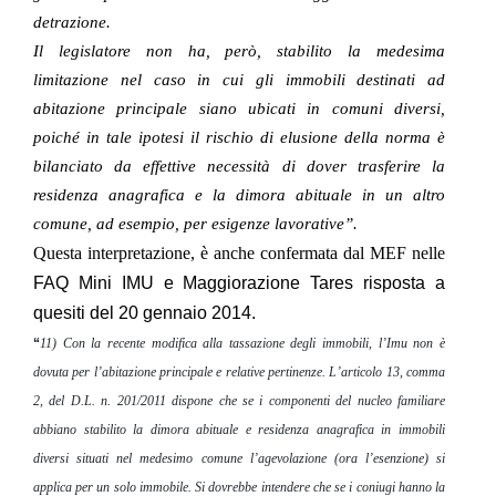
detrazione.
Il legislatore non ha, però, stabilito la medesima
limitazione nel caso in cui gli immobili destinati ad
abitazione principale siano ubicati in comuni diversi,
poiché in tale ipotesi il rischio di elusione della norma è
bilanciato da effettive necessità di dover trasferire la
residenza anagrafica e la dimora abituale in un altro
comune, ad esempio, per esigenze lavorative”.
Questa interpretazione, è anche confermata dal MEF nelle
FAQ Mini IMU e Maggiorazione Tares risposta a
quesiti del 20 gennaio 2014.
“
11) Con la recente modifica alla tassazione degli immobili, l’Imu non è
dovuta per l’abitazione principale e relative pertinenze. L’articolo 13, comma
2, del D.L. n. 201/2011 dispone che se i componenti del nucleo familiare
abbiano stabilito la dimora abituale e residenza anagrafica in immobili
diversi situati nel medesimo comune l’agevolazione (ora l’esenzione) si
applica per un solo immobile. Si dovrebbe intendere che se i coniugi hanno la