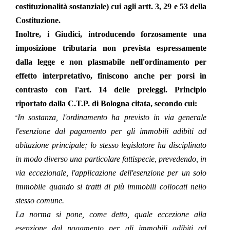
costituzionalità sostanziale) cui agli artt. 3, 29 e 53 della
Costituzione.
Inoltre, i Giudici, introducendo forzosamente una
imposizione tributaria non prevista espressamente
dalla legge e non plasmabile nell'ordinamento per
effetto interpretativo, finiscono anche per porsi in
contrasto con l'art. 14 delle preleggi. Principio
riportato dalla C.T.P. di Bologna citata, secondo cui:
In sostanza, l'ordinamento ha previsto in via generale
“
l'esenzione dal pagamento per gli immobili adibiti ad
abitazione principale; lo stesso legislatore ha disciplinato
in modo diverso una particolare fattispecie, prevedendo, in
via eccezionale, l'applicazione dell'esenzione per un solo
immobile quando si tratti di più immobili collocati nello
stesso comune.
La norma si pone, come detto, quale eccezione alla
esenzione dal pagamento per gli immobili adibiti ad