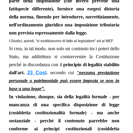
parte della disposizione (che invero prevede una
fattispecie differente), fornisce una esegesi distorta
della norma, finendo per introdurre, surrettiziamente,
nell'ordinamento giuridico una imposizione tributaria
non prevista espressamente dalla legge.
I Giudici, quindi, “si sostituiscono di fatto al legislatore” ed al MEF.
Si crea, in tal modo, non solo un contrasto tra i poteri dello
Stato, ma addirittura si contravvenire la Costituzione
perché in discordanza con il
principio di legalità stabilito
dall'art.
23 Cost
.
secondo cui
“
nessuna prestazione
personale o patrimoniale può essere imposta se non in
base a una legge”.
In violazione, dunque, sia della legalità formale - per
mancanza di una specifica disposizione di legge
(cosiddetta costituzionalità formale) - ma anche
sostanziale - perché il contenuto parrebbe non
conforme ai principi costituzionali (cosiddetta