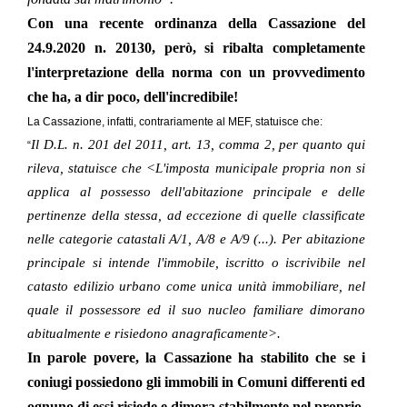
Con una recente
ordinanza della Cassazione del
24.9.2020 n. 20130
, però, si ribalta completamente
l'interpretazione della norma con un provvedimento
che ha, a dir poco, dell'incredibile!
La Cassazione, infatti, contrariamente al MEF, statuisce che:
Il D.L. n. 201 del 2011, art. 13, comma 2, per quanto qui
“
rileva, statuisce che <L'imposta municipale propria non si
applica al possesso dell'abitazione principale e delle
pertinenze della stessa, ad eccezione di quelle classificate
nelle categorie catastali A/1, A/8 e A/9 (...). Per abitazione
principale si intende l'immobile, iscritto o iscrivibile nel
catasto edilizio urbano come unica unità immobiliare, nel
quale il possessore ed il suo nucleo familiare dimorano
abitualmente e risiedono anagraficamente>.
In parole povere, la Cassazione ha stabilito che se i
coniugi possiedono gli immobili in Comuni differenti ed
ognuno di essi risiede e dimora stabilmente nel proprio,