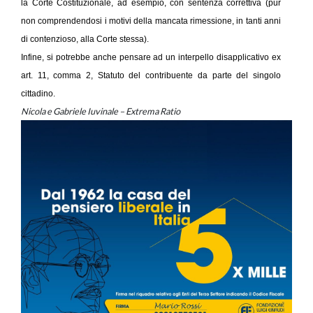
la Corte Costituzionale, ad esempio, con sentenza correttiva (pur
non comprendendosi i motivi della mancata rimessione, in tanti anni
di contenzioso, alla Corte stessa).
Infine, si potrebbe anche pensare ad un interpello disapplicativo ex
art. 11, comma 2, Statuto del contribuente da parte del singolo
cittadino.
Nicola e Gabriele Iuvinale – Extrema Ratio