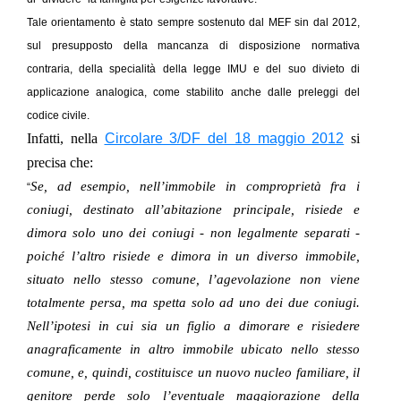
Tale orientamento è stato sempre sostenuto dal MEF sin dal 2012,
sul presupposto della mancanza di disposizione normativa
contraria, della specialità della legge IMU e del suo divieto di
applicazione analogica, come stabilito anche dalle preleggi del
codice civile.
Infatti, nella
Circolare 3/DF del 18 maggio 2012
si
precisa che:
Se, ad esempio, nell’immobile in comproprietà fra i
“
coniugi, destinato all’abitazione principale, risiede e
dimora solo uno dei coniugi - non legalmente separati -
poiché l’altro risiede e dimora in un diverso immobile,
situato nello stesso comune, l’agevolazione non viene
totalmente persa, ma spetta solo ad uno dei due coniugi.
Nell’ipotesi in cui sia un figlio a dimorare e risiedere
anagraficamente in altro immobile ubicato nello stesso
comune, e, quindi, costituisce un nuovo nucleo familiare, il
genitore perde solo l’eventuale maggiorazione della