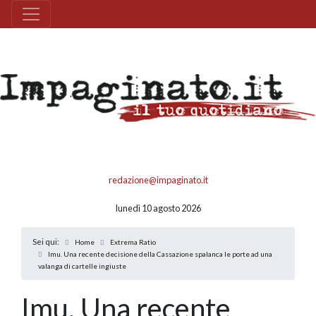
redazione@impaginato.it
lunedì 10 agosto 2026
Sei qui:
Home
Extrema Ratio
Imu. Una recente decisione della Cassazione spalanca le porte ad una
valanga di cartelle ingiuste
Imu. Una recente