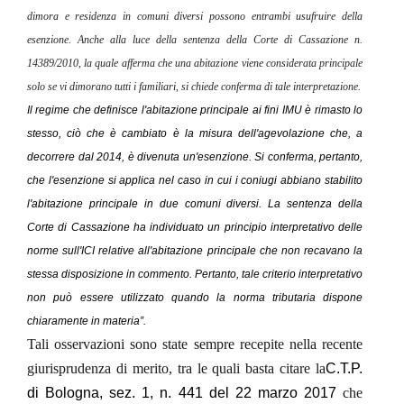
dimora e residenza in comuni diversi possono entrambi usufruire della
esenzione. Anche alla luce della sentenza della Corte di Cassazione n.
14389/2010, la quale afferma che una abitazione viene considerata principale
solo se vi dimorano tutti i familiari, si chiede conferma di tale interpretazione.
Il regime che definisce l'abitazione principale ai fini IMU è rimasto lo
stesso, ciò che è cambiato è la misura dell'agevolazione che, a
decorrere dal 2014, è divenuta un'esenzione. Si conferma, pertanto,
che l'esenzione si applica nel caso in cui i coniugi abbiano stabilito
l'abitazione principale in due comuni diversi. La sentenza della
Corte di Cassazione ha individuato un principio interpretativo delle
norme sull'ICI relative all'abitazione principale che non recavano la
stessa disposizione in commento. Pertanto, tale criterio interpretativo
non può essere utilizzato quando la norma tributaria dispone
chiaramente in materia”.
Tali osservazioni sono state sempre recepite nella recente
giurisprudenza di merito, tra le quali basta citare la
C.T.P.
di Bologna, sez. 1, n. 441 del 22 marzo 2017
che