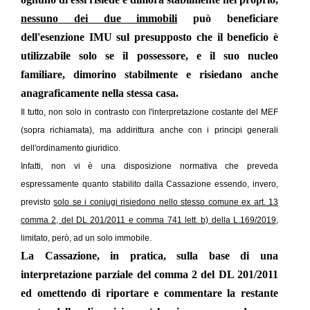
nessuno dei due immobili
può beneficiare
dell'esenzione IMU sul presupposto che il beneficio è
utilizzabile solo se il possessore, e il suo nucleo
familiare, dimorino stabilmente e risiedano anche
anagraficamente nella stessa casa.
Il tutto, non solo in contrasto con l'interpretazione costante del MEF
(sopra richiamata), ma addirittura anche con i principi generali
dell'ordinamento giuridico.
Infatti, non vi è una disposizione normativa che preveda
espressamente quanto stabilito dalla Cassazione essendo, invero,
previsto
solo se i coniugi risiedono nello stesso comune ex art. 13
comma 2, del DL 201/2011 e comma 741 lett. b) della L.169/2019,
limitato, però, ad un solo immobile.
La Cassazione, in pratica, sulla base di una
interpretazione parziale del comma 2 del DL 201/2011
ed omettendo di riportare e commentare la restante