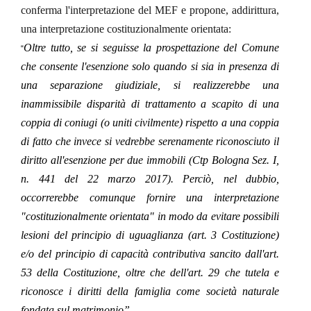
conferma l'interpretazione del MEF e propone, addirittura,
una interpretazione costituzionalmente orientata:
Oltre tutto, se si seguisse la prospettazione del Comune
“
che consente l'esenzione solo quando si sia in presenza di
una separazione giudiziale, si realizzerebbe una
inammissibile disparità di trattamento a scapito di una
coppia di coniugi (o uniti civilmente) rispetto a una coppia
di fatto che invece si vedrebbe serenamente riconosciuto il
diritto all'esenzione per due immobili (Ctp Bologna Sez. I,
n. 441 del 22 marzo 2017). Perciò, nel dubbio,
occorrerebbe comunque fornire una interpretazione
"costituzionalmente orientata" in modo da evitare possibili
lesioni del principio di uguaglianza (art. 3 Costituzione)
e/o del principio di capacità contributiva sancito dall'art.
53 della Costituzione, oltre che dell'art. 29 che tutela e
riconosce i diritti della famiglia come società naturale
fondata sul matrimonio”.