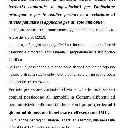
territorio comunale, le agevolazioni per l'abitazione
principale e per le relative pertinenze in relazione al
nucleo familiare si applicano per un solo immobile”.
La stessa identica definizione viene oggi riportata nel comma 741
lett. b) della L.169/2019.
In pratica, la famiglia non paga l'IMU sull'immobile in proprietà se vi
risiedono e dimorano, abitualmente, il proprietario ed il suo nucleo
familiare.
Se i coniugi possiedono due case nello stesso Comune ed ognuno
risiede e dimora stabilmente nella propria, solo un immobile potrà
beneficiare dell'esenzione.
Per interpretazione costante del Ministro delle Finanze, se i
coniugi possiedono gli immobili in Comuni differenti ed
ognuno risiede e dimora stabilmente nel proprio,
entrambi
gli immobili possono beneficiare dell'esenzione IMU.
E ciò, anche per ragioni umane, legate, ad esempio, alla necessità
di "dividere" la famiglia per esigenze lavorative.