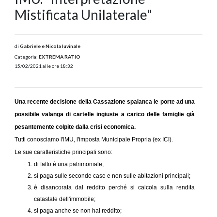
Mistificata Unilaterale"
di
Gabriele e Nicola Iuvinale
Categoria:
EXTREMA RATIO
15/02/2021 alle ore 18:32
Una recente decisione della Cassazione spalanca le porte ad una
possibile valanga di cartelle ingiuste a carico delle famiglie già
pesantemente colpite dalla crisi economica.
Tutti conosciamo l'IMU, l'imposta Municipale Propria (ex ICI).
Le sue caratteristiche principali sono:
di fatto è una patrimoniale;
si paga sulle seconde case e non sulle abitazioni principali;
è disancorata dal reddito perché si calcola sulla rendita
catastale dell'immobile;
si paga anche se non hai reddito;