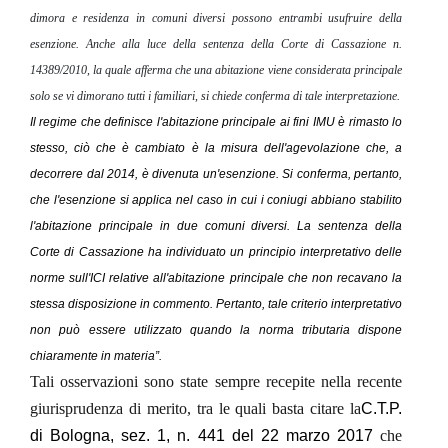
dimora e residenza in comuni diversi possono entrambi usufruire della
esenzione. Anche alla luce della sentenza della Corte di Cassazione n.
14389/2010, la quale afferma che una abitazione viene considerata principale
solo se vi dimorano tutti i familiari, si chiede conferma di tale interpretazione.
Il regime che definisce l'abitazione principale ai fini IMU è rimasto lo
stesso, ciò che è cambiato è la misura dell'agevolazione che, a
decorrere dal 2014, è divenuta un'esenzione. Si conferma, pertanto,
che l'esenzione si applica nel caso in cui i coniugi abbiano stabilito
l'abitazione principale in due comuni diversi. La sentenza della
Corte di Cassazione ha individuato un principio interpretativo delle
norme sull'ICI relative all'abitazione principale che non recavano la
stessa disposizione in commento. Pertanto, tale criterio interpretativo
non può essere utilizzato quando la norma tributaria dispone
chiaramente in materia”.
Tali osservazioni sono state sempre recepite nella recente
giurisprudenza di merito, tra le quali basta citare la
C.T.P.
di Bologna, sez. 1, n. 441 del 22 marzo 2017
che