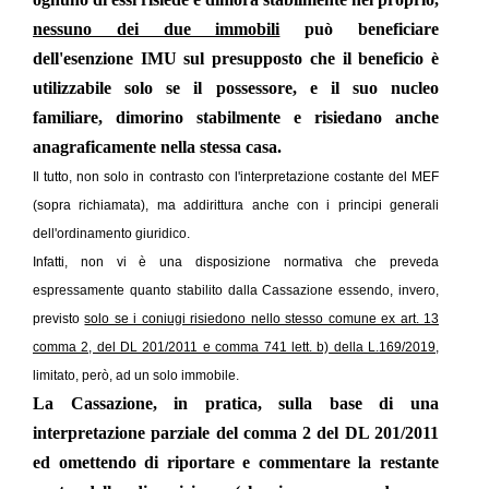
nessuno dei due immobili
può beneficiare
dell'esenzione IMU sul presupposto che il beneficio è
utilizzabile solo se il possessore, e il suo nucleo
familiare, dimorino stabilmente e risiedano anche
anagraficamente nella stessa casa.
Il tutto, non solo in contrasto con l'interpretazione costante del MEF
(sopra richiamata), ma addirittura anche con i principi generali
dell'ordinamento giuridico.
Infatti, non vi è una disposizione normativa che preveda
espressamente quanto stabilito dalla Cassazione essendo, invero,
previsto
solo se i coniugi risiedono nello stesso comune ex art. 13
comma 2, del DL 201/2011 e comma 741 lett. b) della L.169/2019,
limitato, però, ad un solo immobile.
La Cassazione, in pratica, sulla base di una
interpretazione parziale del comma 2 del DL 201/2011
ed omettendo di riportare e commentare la restante