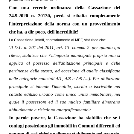
Con una recente
ordinanza della Cassazione del
24.9.2020 n. 20130
, però, si ribalta completamente
l'interpretazione della norma con un provvedimento
che ha, a dir poco, dell'incredibile!
La Cassazione, infatti, contrariamente al MEF, statuisce che:
Il D.L. n. 201 del 2011, art. 13, comma 2, per quanto qui
“
rileva, statuisce che <L'imposta municipale propria non si
applica al possesso dell'abitazione principale e delle
pertinenze della stessa, ad eccezione di quelle classificate
nelle categorie catastali A/1, A/8 e A/9 (...). Per abitazione
principale si intende l'immobile, iscritto o iscrivibile nel
catasto edilizio urbano come unica unità immobiliare, nel
quale il possessore ed il suo nucleo familiare dimorano
abitualmente e risiedono anagraficamente>.
In parole povere, la Cassazione ha stabilito che se i
coniugi possiedono gli immobili in Comuni differenti ed
ognuno di essi risiede e dimora stabilmente nel proprio,