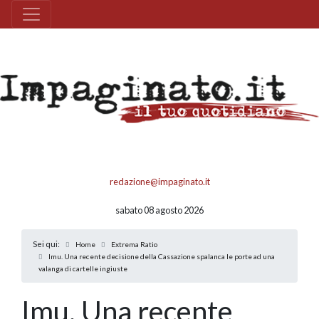
redazione@impaginato.it
sabato 08 agosto 2026
Sei qui:
Home
Extrema Ratio
Imu. Una recente decisione della Cassazione spalanca le porte ad una
valanga di cartelle ingiuste
Imu. Una recente