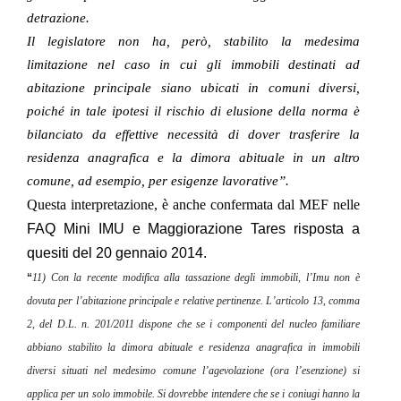
detrazione.
Il legislatore non ha, però, stabilito la medesima
limitazione nel caso in cui gli immobili destinati ad
abitazione principale siano ubicati in comuni diversi,
poiché in tale ipotesi il rischio di elusione della norma è
bilanciato da effettive necessità di dover trasferire la
residenza anagrafica e la dimora abituale in un altro
comune, ad esempio, per esigenze lavorative”.
Questa interpretazione, è anche confermata dal MEF nelle
FAQ Mini IMU e Maggiorazione Tares risposta a
quesiti del 20 gennaio 2014.
“
11) Con la recente modifica alla tassazione degli immobili, l’Imu non è
dovuta per l’abitazione principale e relative pertinenze. L’articolo 13, comma
2, del D.L. n. 201/2011 dispone che se i componenti del nucleo familiare
abbiano stabilito la dimora abituale e residenza anagrafica in immobili
diversi situati nel medesimo comune l’agevolazione (ora l’esenzione) si
applica per un solo immobile. Si dovrebbe intendere che se i coniugi hanno la