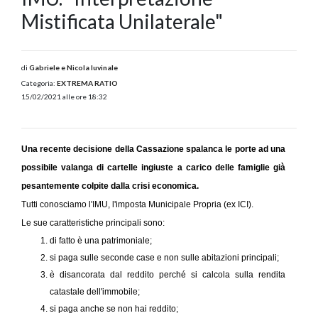
Mistificata Unilaterale"
di
Gabriele e Nicola Iuvinale
Categoria:
EXTREMA RATIO
15/02/2021 alle ore 18:32
Una recente decisione della Cassazione spalanca le porte ad una
possibile valanga di cartelle ingiuste a carico delle famiglie già
pesantemente colpite dalla crisi economica.
Tutti conosciamo l'IMU, l'imposta Municipale Propria (ex ICI).
Le sue caratteristiche principali sono:
di fatto è una patrimoniale;
si paga sulle seconde case e non sulle abitazioni principali;
è disancorata dal reddito perché si calcola sulla rendita
catastale dell'immobile;
si paga anche se non hai reddito;