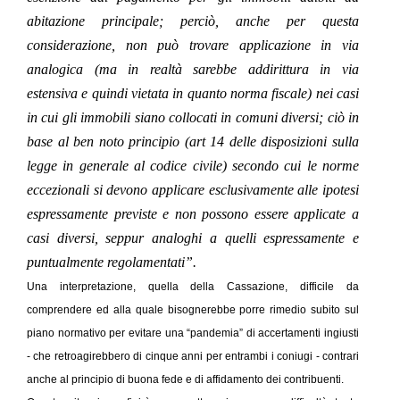
abitazione principale; perciò, anche per questa
considerazione, non può trovare applicazione in via
analogica (ma in realtà sarebbe addirittura in via
estensiva e quindi vietata in quanto norma fiscale) nei casi
in cui gli immobili siano collocati in comuni diversi; ciò in
base al ben noto principio (art 14 delle disposizioni sulla
legge in generale al codice civile) secondo cui le norme
eccezionali si devono applicare esclusivamente alle ipotesi
espressamente previste e non possono essere applicate a
casi diversi, seppur analoghi a quelli espressamente e
puntualmente regolamentati”.
Una interpretazione, quella della Cassazione, difficile da
comprendere ed alla quale bisognerebbe porre rimedio subito sul
piano normativo per evitare una “pandemia” di accertamenti ingiusti
- che retroagirebbero di cinque anni per entrambi i coniugi - contrari
anche al principio di buona fede e di affidamento dei contribuenti.