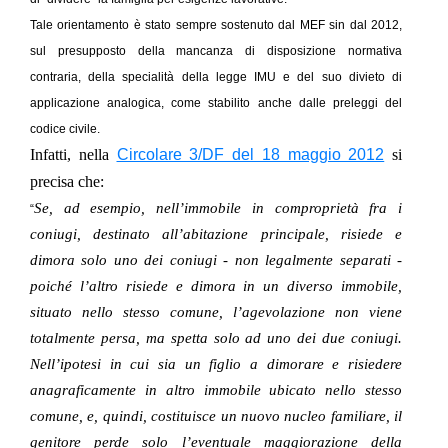
Tale orientamento è stato sempre sostenuto dal MEF sin dal 2012,
sul presupposto della mancanza di disposizione normativa
contraria, della specialità della legge IMU e del suo divieto di
applicazione analogica, come stabilito anche dalle preleggi del
codice civile.
Infatti, nella
Circolare 3/DF del 18 maggio 2012
si
precisa che:
Se, ad esempio, nell’immobile in comproprietà fra i
“
coniugi, destinato all’abitazione principale, risiede e
dimora solo uno dei coniugi - non legalmente separati -
poiché l’altro risiede e dimora in un diverso immobile,
situato nello stesso comune, l’agevolazione non viene
totalmente persa, ma spetta solo ad uno dei due coniugi.
Nell’ipotesi in cui sia un figlio a dimorare e risiedere
anagraficamente in altro immobile ubicato nello stesso
comune, e, quindi, costituisce un nuovo nucleo familiare, il
genitore perde solo l’eventuale maggiorazione della