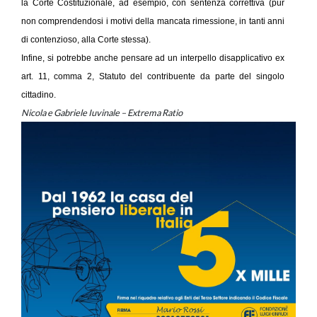
la Corte Costituzionale, ad esempio, con sentenza correttiva (pur
non comprendendosi i motivi della mancata rimessione, in tanti anni
di contenzioso, alla Corte stessa).
Infine, si potrebbe anche pensare ad un interpello disapplicativo ex
art. 11, comma 2, Statuto del contribuente da parte del singolo
cittadino.
Nicola e Gabriele Iuvinale – Extrema Ratio