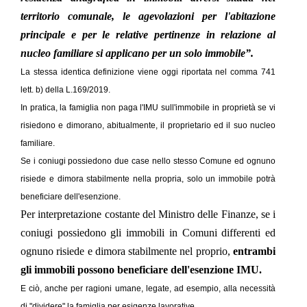
territorio comunale, le agevolazioni per l'abitazione
principale e per le relative pertinenze in relazione al
nucleo familiare si applicano per un solo immobile”.
La stessa identica definizione viene oggi riportata nel comma 741
lett. b) della L.169/2019.
In pratica, la famiglia non paga l'IMU sull'immobile in proprietà se vi
risiedono e dimorano, abitualmente, il proprietario ed il suo nucleo
familiare.
Se i coniugi possiedono due case nello stesso Comune ed ognuno
risiede e dimora stabilmente nella propria, solo un immobile potrà
beneficiare dell'esenzione.
Per interpretazione costante del Ministro delle Finanze, se i
coniugi possiedono gli immobili in Comuni differenti ed
ognuno risiede e dimora stabilmente nel proprio,
entrambi
gli immobili possono beneficiare dell'esenzione IMU.
E ciò, anche per ragioni umane, legate, ad esempio, alla necessità
di "dividere" la famiglia per esigenze lavorative.