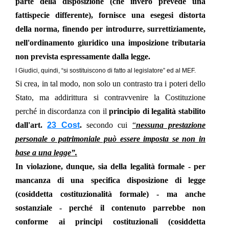
parte della disposizione (che invero prevede una
fattispecie differente), fornisce una esegesi distorta
della norma, finendo per introdurre, surrettiziamente,
nell'ordinamento giuridico una imposizione tributaria
non prevista espressamente dalla legge.
I Giudici, quindi, “si sostituiscono di fatto al legislatore” ed al MEF.
Si crea, in tal modo, non solo un contrasto tra i poteri dello
Stato, ma addirittura si contravvenire la Costituzione
perché in discordanza con il
principio di legalità stabilito
dall'art.
23 Cost
.
secondo cui
“
nessuna prestazione
personale o patrimoniale può essere imposta se non in
base a una legge”.
In violazione, dunque, sia della legalità formale - per
mancanza di una specifica disposizione di legge
(cosiddetta costituzionalità formale) - ma anche
sostanziale - perché il contenuto parrebbe non
conforme ai principi costituzionali (cosiddetta