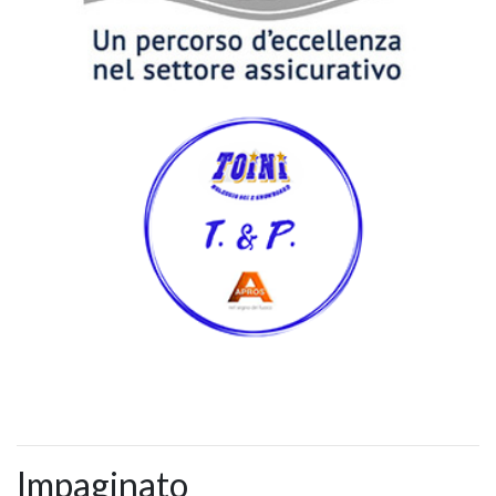
Impaginato