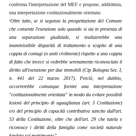
conferma l'interpretazione del MEF e propone, addirittura,
una interpretazione costituzionalmente orientata:
Oltre tutto, se si seguisse la prospettazione del Comune
“
che consente l'esenzione solo quando si sia in presenza di
una separazione giudiziale, si realizzerebbe una
inammissibile disparità di trattamento a scapito di una
coppia di coniugi (o uniti civilmente) rispetto a una coppia
di fatto che invece si vedrebbe serenamente riconosciuto il
diritto all'esenzione per due immobili (Ctp Bologna Sez. I,
n. 441 del 22 marzo 2017). Perciò, nel dubbio,
occorrerebbe comunque fornire una interpretazione
"costituzionalmente orientata" in modo da evitare possibili
lesioni del principio di uguaglianza (art. 3 Costituzione)
e/o del principio di capacità contributiva sancito dall'art.
53 della Costituzione, oltre che dell'art. 29 che tutela e
riconosce i diritti della famiglia come società naturale
fondata sul matrimonio”.