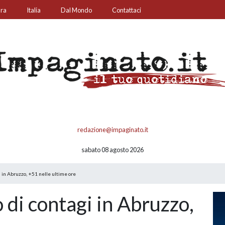
ura
Italia
Dal Mondo
Contattaci
redazione@impaginato.it
sabato 08 agosto 2026
i in Abruzzo, +51 nelle ultime ore
 di contagi in Abruzzo,