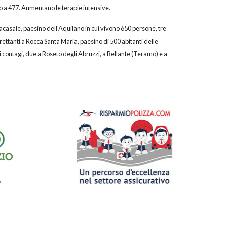
rmo a 477. Aumentano le terapie intensive.
cacasale, paesino dell'Aquilano in cui vivono 650 persone, tre
rettanti a Rocca Santa Maria, paesino di 500 abitanti delle
contagi, due a Roseto degli Abruzzi, a Bellante (Teramo) e a