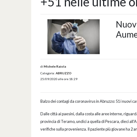
+51 nelle ultime o
Nuovi
Aumen
di
Michele Raiola
Categoria:
ABRUZZO
25/09/2020 alle ore 18:29
Balzo dei contagi da coronavirus in Abruzzo: 51 i nuovi casi
Dalle città ai paesini, dalla costa alle aree interne, riguar
provincia di Teramo, undici a quella di Pescara, dieci all'
verifiche sulla provenienza. Il paziente più giovane ha 2 ann