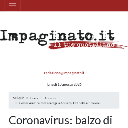
redazione@impaginato.it
lunedì 10 agosto 2026
Sei qui:
Home
Abruzzo
Coronavirus: balzo di contagi in Abruzzo, +51 nelle ultime ore
Coronavirus: balzo di