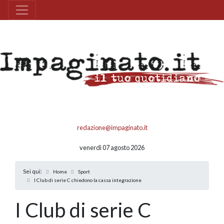
redazione@impaginato.it
venerdì 07 agosto 2026
Sei qui:
Home
Sport
I Club di serie C chiedono la cassa integrazione
I Club di serie C