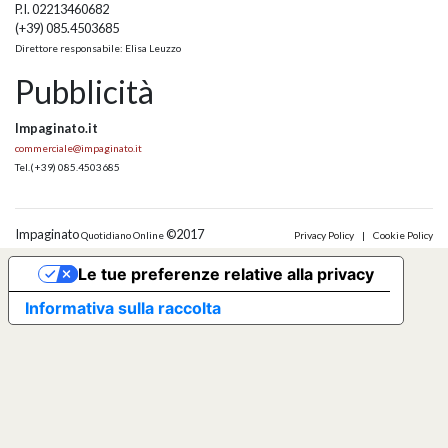
P.I. 02213460682
(+39) 085.4503685
Direttore responsabile: Elisa Leuzzo
Pubblicità
Impaginato.it
commerciale@impaginato.it
Tel.
(+39) 085.4503685
Impaginato
©2017
Quotidiano Online
Privacy Policy
|
Cookie Policy
Le tue preferenze relative alla privacy
Informativa sulla raccolta