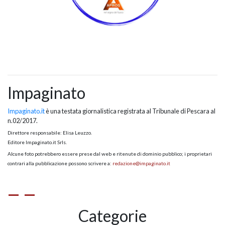
Impaginato
Impaginato.it
è una testata giornalistica registrata al Tribunale di Pescara al
n.02/2017.
Direttore responsabile: Elisa Leuzzo.
Editore Impaginato.it Srls.
Alcune foto potrebbero essere prese dal web e ritenute di dominio pubblico; i proprietari
contrari alla pubblicazione possono scrivere a:
redazione@impaginato.it
Categorie