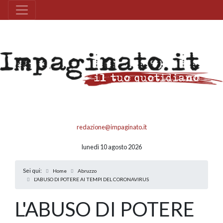
redazione@impaginato.it
lunedì 10 agosto 2026
Sei qui:
Home
Abruzzo
L'ABUSO DI POTERE AI TEMPI DEL CORONAVIRUS
L'ABUSO DI POTERE