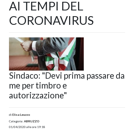
AI TEMPI DEL
CORONAVIRUS
Sindaco: "Devi prima passare da
me per timbro e
autorizzazione"
di
Elisa Leuzzo
Categoria:
ABRUZZO
01/04/2020 alle ore 19:18