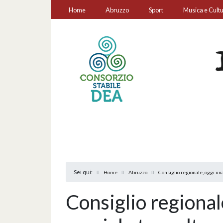
Home
Abruzzo
Sport
Musica e Cult
Sei qui:
Home
Abruzzo
Consiglio regionale, oggi una
Consiglio regional