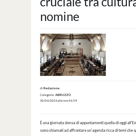
cruciale tra cultura
nomine
di
Redazione
Categoria:
ABRUZZO
30/06/2026 alle ore 06:59
È una giornata densa di appuntamenti quella di oggi all'E
sono chiamati ad affrontare un'agenda ricca di temi che spaz