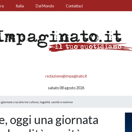
ura
Italia
Dal Mondo
Contattaci
redazione@impaginato.it
sabato 08 agosto 2026
 giornata cruciale tra cultura, legalità, sanità e nomine
e, oggi una giornata