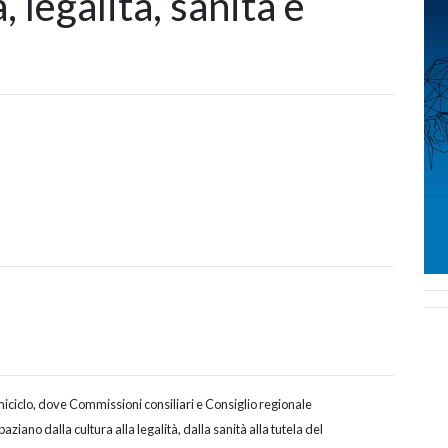
, legalità, sanità e
miciclo, dove Commissioni consiliari e Consiglio regionale
iano dalla cultura alla legalità, dalla sanità alla tutela del