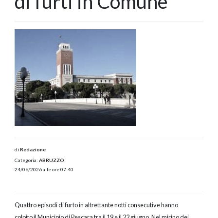
di furti in Comune
di
Redazione
Categoria:
ABRUZZO
24/06/2026 alle ore 07:40
Quattro episodi di furto in altrettante notti consecutive hanno
colpito il Municipio di Pescara tra il 19 e il 22 giugno. Nel mirino dei