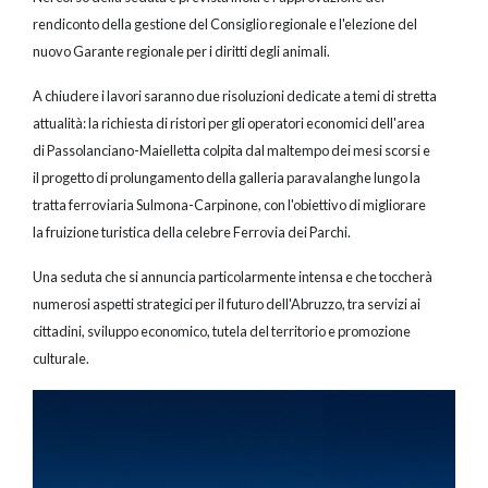
rendiconto della gestione del Consiglio regionale e l'elezione del
nuovo Garante regionale per i diritti degli animali.
A chiudere i lavori saranno due risoluzioni dedicate a temi di stretta
attualità: la richiesta di ristori per gli operatori economici dell'area
di Passolanciano-Maielletta colpita dal maltempo dei mesi scorsi e
il progetto di prolungamento della galleria paravalanghe lungo la
tratta ferroviaria Sulmona-Carpinone, con l'obiettivo di migliorare
la fruizione turistica della celebre Ferrovia dei Parchi.
Una seduta che si annuncia particolarmente intensa e che toccherà
numerosi aspetti strategici per il futuro dell'Abruzzo, tra servizi ai
cittadini, sviluppo economico, tutela del territorio e promozione
culturale.