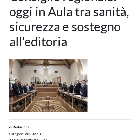
oggi in Aula tra sanità,
sicurezza e sostegno
all'editoria
di
Redazione
Categoria:
ABRUZZO
16/06/2026 alle ore 07:57