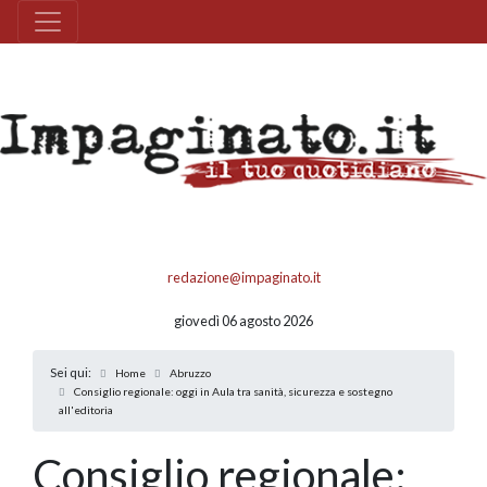
redazione@impaginato.it
giovedì 06 agosto 2026
Sei qui:
Home
Abruzzo
Consiglio regionale: oggi in Aula tra sanità, sicurezza e sostegno
all'editoria
Consiglio regionale: