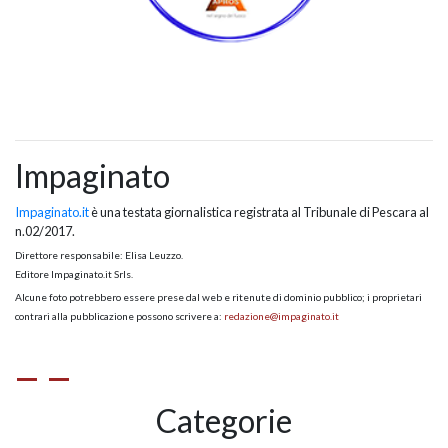
Impaginato
Impaginato.it
è una testata giornalistica registrata al Tribunale di Pescara al
n.02/2017.
Direttore responsabile: Elisa Leuzzo.
Editore Impaginato.it Srls.
Alcune foto potrebbero essere prese dal web e ritenute di dominio pubblico; i proprietari
contrari alla pubblicazione possono scrivere a:
redazione@impaginato.it
Categorie