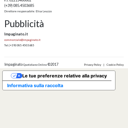
(+39) 085.4503685
Direttore responsabile: Elisa Leuzzo
Pubblicità
Impaginato.it
commerciale@impaginato.it
Tel.
(+39) 085.4503685
Impaginato
©2017
Quotidiano Online
Privacy Policy
|
Cookie Policy
Le tue preferenze relative alla privacy
Informativa sulla raccolta