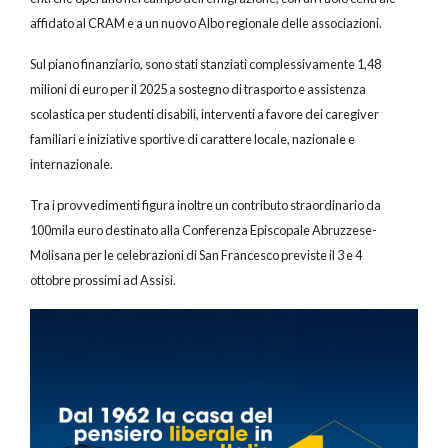
affidato al CRAM e a un nuovo Albo regionale delle associazioni.
Sul piano finanziario, sono stati stanziati complessivamente 1,48
milioni di euro per il 2025 a sostegno di trasporto e assistenza
scolastica per studenti disabili, interventi a favore dei caregiver
familiari e iniziative sportive di carattere locale, nazionale e
internazionale.
Tra i provvedimenti figura inoltre un contributo straordinario da
100mila euro destinato alla Conferenza Episcopale Abruzzese-
Molisana per le celebrazioni di San Francesco previste il 3 e 4
ottobre prossimi ad Assisi.