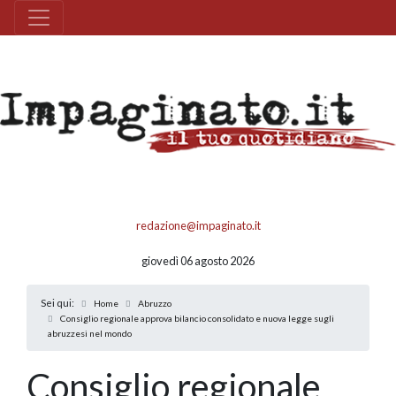
redazione@impaginato.it
giovedì 06 agosto 2026
Sei qui:
Home
Abruzzo
Consiglio regionale approva bilancio consolidato e nuova legge sugli
abruzzesi nel mondo
Consiglio regionale