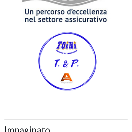
Impaginato