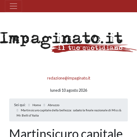
redazione@impaginato.it
lunedì 10 agosto 2026
Sei qui:
Home
Abruzzo
Martinsicuro capitale della bellezza: sabato la finale nazionale di Miss &
Mr. Belli d'Italia
Martinsicuro capitale