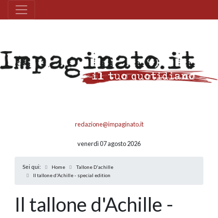
redazione@impaginato.it
venerdì 07 agosto 2026
Sei qui:
Home
Tallone D'achille
Il tallone d'Achille - special edition
Il tallone d'Achille -