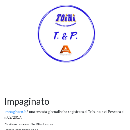
Impaginato
Impaginato.it
è una testata giornalistica registrata al Tribunale di Pescara al
n.02/2017.
Direttore responsabile: Elisa Leuzzo.
Editore Impaginato.it Srls.