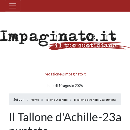
redazione@impaginato.it
lunedì 10 agosto 2026
Sei qui:
Home
Tallone D'achille
Il Tallone d'Achille-23a puntata
Il Tallone d'Achille-23a