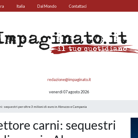
ura
Italia
Dal Mondo
Contattaci
redazione@impaginato.it
venerdì 07 agosto 2026
ni: sequestri per oltre 3 milioni di euro in Abruzzo e Campania
ettore carni: sequestri