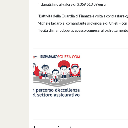
indagati, fino al valore di 3.359.513,09 euro.
"L’attività della Guardia di Finanza è volta a contrastare o
Michele Iadarola, comandante provinciale di Chieti – con
illecita di manodopera, spesso connessi allo sfruttamento 