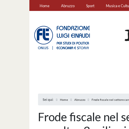
Home
Abruzzo
Sport
Musica e Cult
Sei qui:
Home
Abruzzo
Frode fiscale nel settore car
Frode fiscale nel s