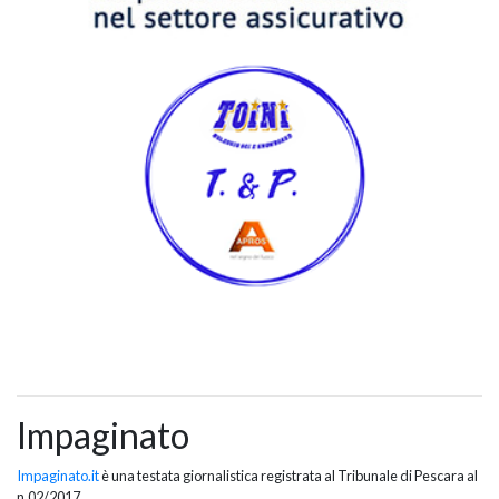
Impaginato
Impaginato.it
è una testata giornalistica registrata al Tribunale di Pescara al
n.02/2017.