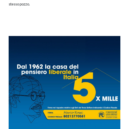
stesso pozzo.