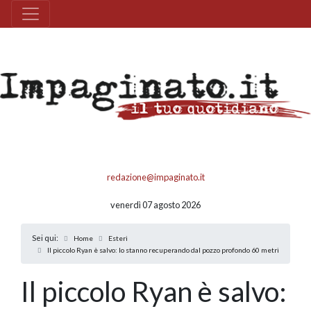
redazione@impaginato.it
venerdì 07 agosto 2026
Sei qui:
Home
Esteri
Il piccolo Ryan è salvo: lo stanno recuperando dal pozzo profondo 60 metri
Il piccolo Ryan è salvo: