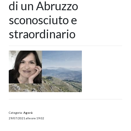
di un Abruzzo
sconosciuto e
straordinario
Categoria:
Agorà
29/07/2021 alle ore 19:02