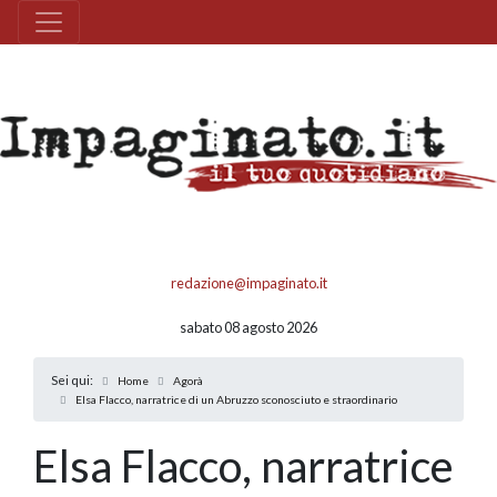
redazione@impaginato.it
sabato 08 agosto 2026
Sei qui:
Home
Agorà
Elsa Flacco, narratrice di un Abruzzo sconosciuto e straordinario
Elsa Flacco, narratrice