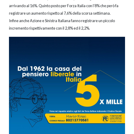
arrivando al 16%. Quinto posto per Forza Italia con l’8% che però fa
registrare un aumento rispetto al 7,6% della scorsa settimana.
Infine anche Azione e Sinistra Italiana fanno registrare un piccolo
incremento rispettivamente con il 2,8% ed il 2,2%.