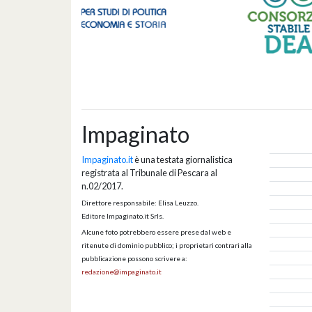
Impaginato
Impaginato.it
è una testata giornalistica
registrata al Tribunale di Pescara al
n.02/2017.
Direttore responsabile: Elisa Leuzzo.
Editore Impaginato.it Srls.
Alcune foto potrebbero essere prese dal web e
ritenute di dominio pubblico; i proprietari contrari alla
pubblicazione possono scrivere a:
redazione@impaginato.it