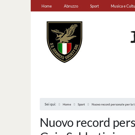
Home
Abruzzo
Sport
Musica e Cult
Sei qui:
Home
Sport
Nuovo record personale per la 
Nuovo record pers