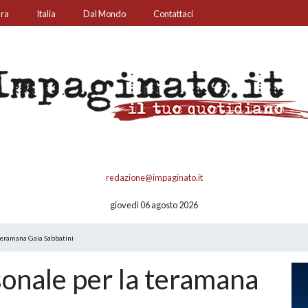
ura
Italia
Dal Mondo
Contattaci
redazione@impaginato.it
giovedì 06 agosto 2026
teramana Gaia Sabbatini
onale per la teramana