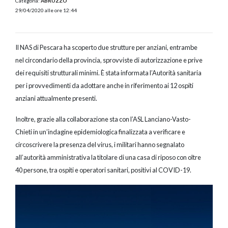
Categoria:
ABRUZZO
29/04/2020 alle ore 12:44
Il NAS di Pescara ha scoperto due strutture per anziani, entrambe
nel circondario della provincia, sprovviste di autorizzazione e prive
dei requisiti strutturali minimi. È stata informata l’Autorità sanitaria
per i provvedimenti da adottare anche in riferimento ai 12 ospiti
anziani attualmente presenti.
Inoltre, grazie alla collaborazione sta con l’ASL Lanciano-Vasto-
Chieti in un’indagine epidemiologica finalizzata a verificare e
circoscrivere la presenza del virus, i militari hanno segnalato
all’autorità amministrativa la titolare di una casa di riposo con oltre
40 persone, tra ospiti e operatori sanitari, positivi al COVID-19.