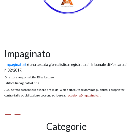
Impaginato
Impaginato.it
è una testata giornalistica registrata al Tribunale di Pescara al
n.02/2017.
Direttore responsabile: Elisa Leuzzo.
Editore Impaginato.it Srls.
Alcune foto potrebbero essere prese dal web e ritenute di dominio pubblico; i proprietari
contrari alla pubblicazione possono scrivere a:
redazione@impaginato.it
Categorie