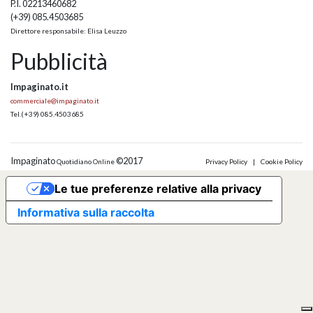
P.I. 02213460682
(+39) 085.4503685
Direttore responsabile: Elisa Leuzzo
Pubblicità
Impaginato.it
commerciale@impaginato.it
Tel.
(+39) 085.4503685
Impaginato
©2017
Quotidiano Online
Privacy Policy
|
Cookie Policy
Le tue preferenze relative alla privacy
Informativa sulla raccolta