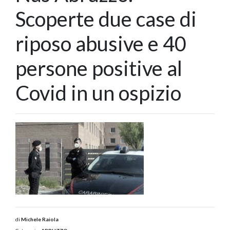
Scoperte due case di
riposo abusive e 40
persone positive al
Covid in un ospizio
di
Michele Raiola