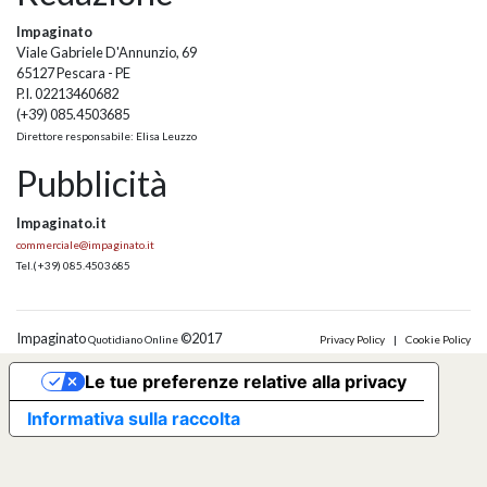
Impaginato
Viale Gabriele D'Annunzio, 69
65127 Pescara - PE
P.I. 02213460682
(+39) 085.4503685
Direttore responsabile: Elisa Leuzzo
Pubblicità
Impaginato.it
commerciale@impaginato.it
Tel.
(+39) 085.4503685
Impaginato
©2017
Quotidiano Online
Privacy Policy
|
Cookie Policy
Le tue preferenze relative alla privacy
Informativa sulla raccolta