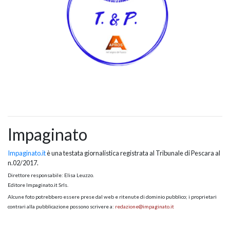
Impaginato
Impaginato.it
è una testata giornalistica registrata al Tribunale di Pescara al
n.02/2017.
Direttore responsabile: Elisa Leuzzo.
Editore Impaginato.it Srls.
Alcune foto potrebbero essere prese dal web e ritenute di dominio pubblico; i proprietari
contrari alla pubblicazione possono scrivere a:
redazione@impaginato.it