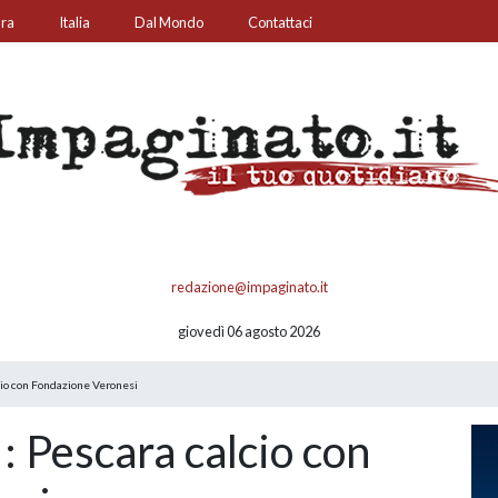
ura
Italia
Dal Mondo
Contattaci
redazione@impaginato.it
giovedì 06 agosto 2026
io con Fondazione Veronesi
 Pescara calcio con