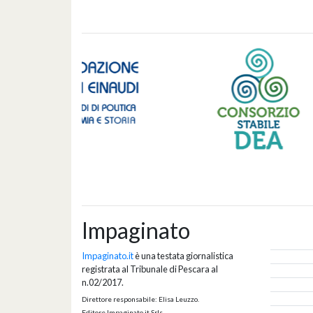
Impaginato
Impaginato.it
è una testata giornalistica
registrata al Tribunale di Pescara al
n.02/2017.
Direttore responsabile: Elisa Leuzzo.
Editore Impaginato.it Srls.