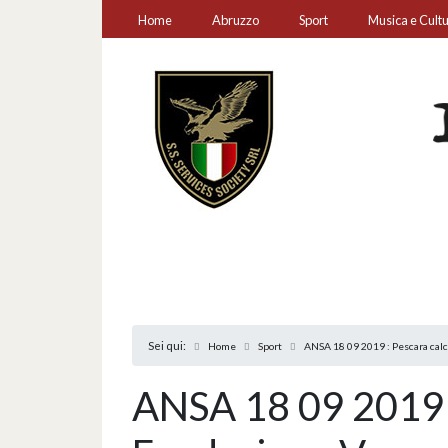
Home
Abruzzo
Sport
Musica e Cult
Sei qui:
Home
Sport
ANSA 18 09 2019 : Pescara calc
ANSA 18 09 2019 :