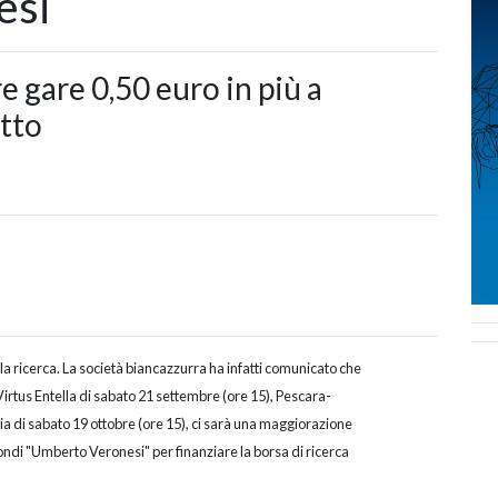
esi
re gare 0,50 euro in più a
etto
la ricerca. La società biancazzurra ha infatti comunicato che
irtus Entella di sabato 21 settembre (ore 15), Pescara-
a di sabato 19 ottobre (ore 15), ci sarà una maggiorazione
 fondi "Umberto Veronesi" per finanziare la borsa di ricerca