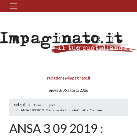
redazione@impaginato.it
giovedì 06 agosto 2026
Sei qui:
Home
Sport
ANSA 3 09 2019 : Gestione stadio nuoto Chieti al Comune
ANSA 3 09 2019 :