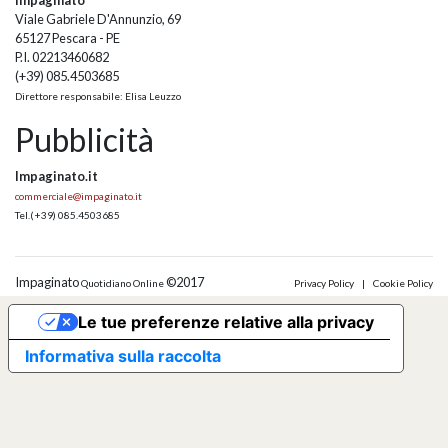
Viale Gabriele D'Annunzio, 69
65127 Pescara - PE
P.I. 02213460682
(+39) 085.4503685
Direttore responsabile: Elisa Leuzzo
Pubblicità
Impaginato.it
commerciale@impaginato.it
Tel.
(+39) 085.4503685
Impaginato
©2017
Quotidiano Online
Privacy Policy
|
Cookie Policy
Le tue preferenze relative alla privacy
Informativa sulla raccolta