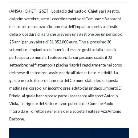
(ANSA) - CHIETI, 2 SET - Lo stadio del nuoto di Chieti sarà gestito,
dal primo ottobre, sotto il coordinamento del Comune: ciò accadrà
nelle more del nuovo affidamento dell'impianto sportivo all'esito
della procedura di gara che prevede una gestione per un periodo di
25 anni per un valore di 31.352.000 euro. Fino al prossimo 30
settembre l'impianto continuerà ad essere gestito dalla società
partecipata comunale Teateservizi la cui gestione scade il 30
settembre: nel frattempo la piscina riaprirà regolarmente nel corso
del mese di settembre, assicurando all'utenza tutte le attività. La
gestione sotto il coordinamento del Comune stata decisa questa
mattina nel corso di un incontro presieduto dal sindaco Umberto Di
Primio, al quale hanno preso parte l'assessore allo sport Antonio
Viola, il dirigente del Settore lavori pubblici del Comune Paolo
Intorbida e il direttore generale della società Teateservizi Antonio
Barbone.