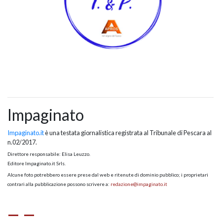
Impaginato
Impaginato.it
è una testata giornalistica registrata al Tribunale di Pescara al
n.02/2017.
Direttore responsabile: Elisa Leuzzo.
Editore Impaginato.it Srls.
Alcune foto potrebbero essere prese dal web e ritenute di dominio pubblico; i proprietari
contrari alla pubblicazione possono scrivere a:
redazione@impaginato.it