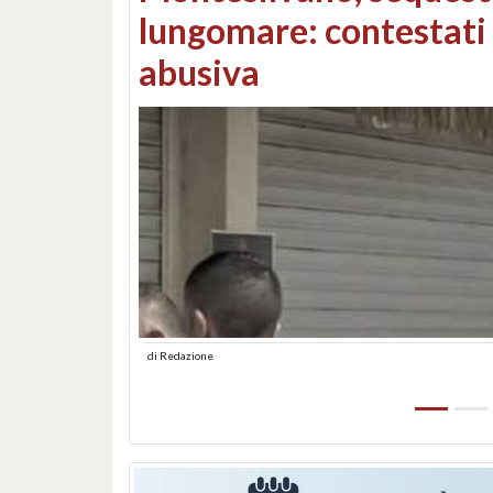
Consorzi di bonifica e
di
Redazione