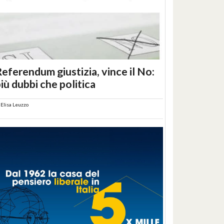
eferendum giustizia, vince il No:
iù dubbi che politica
i
Elisa Leuzzo