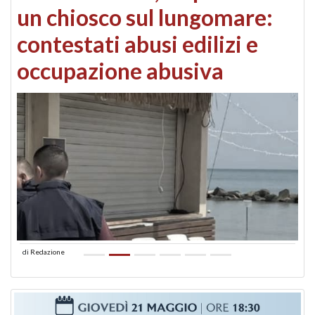
un chiosco sul lungomare:
contestati abusi edilizi e
occupazione abusiva
di
Redazione