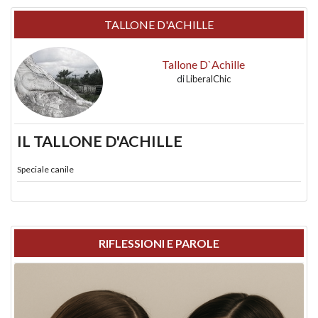
TALLONE D'ACHILLE
Tallone D`Achille
di
LiberalChic
IL TALLONE D'ACHILLE
Speciale canile
RIFLESSIONI E PAROLE