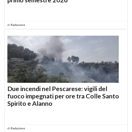
di
Redazione
Due incendi nel Pescarese: vigili del
fuoco impegnati per ore tra Colle Santo
Spirito e Alanno
di
Redazione