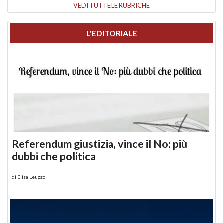
VEDI TUTTE LE RUBRICHE
L'EDITORIALE
Referendum giustizia, vince il No: più
dubbi che politica
di
Elisa Leuzzo