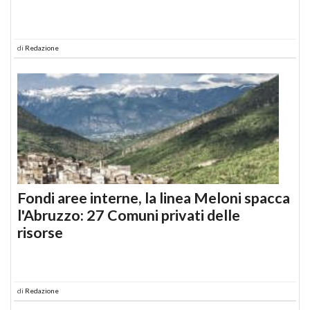
di
Redazione
Fondi aree interne, la linea Meloni spacca
l'Abruzzo: 27 Comuni privati delle
risorse
di
Redazione