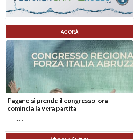
AGORÀ
Pagano si prende il congresso, ora
comincia la vera partita
di
Redazione
Musica e Cultura