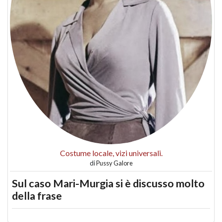
Costume locale, vizi universali.
di
Pussy Galore
Sul caso Mari-Murgia si è discusso molto
della frase