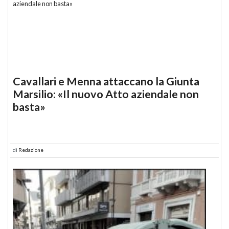
Cavallari e Menna attaccano la Giunta
Marsilio: «Il nuovo Atto aziendale non
basta»
di
Redazione