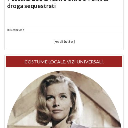
droga sequestrati
di
Redazione
[ vedi tutte ]
COSTUME LOCALE, VIZI UNIVERSALI.