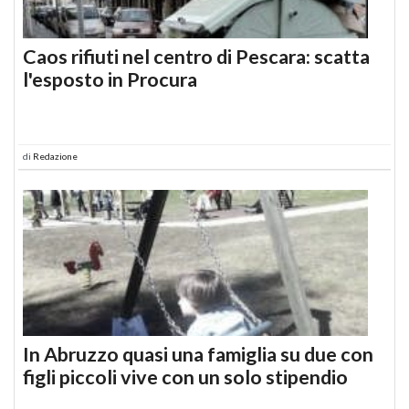
Caos rifiuti nel centro di Pescara: scatta
l'esposto in Procura
di
Redazione
In Abruzzo quasi una famiglia su due con
figli piccoli vive con un solo stipendio