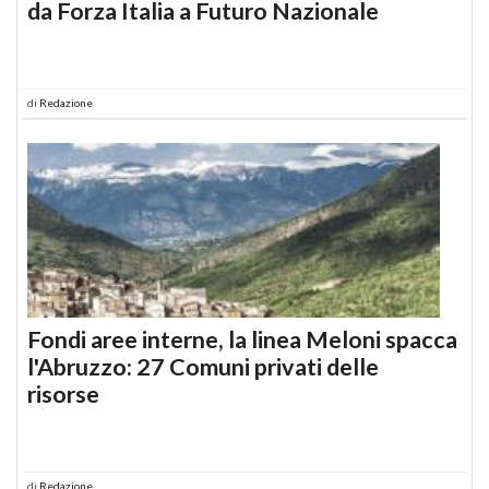
da Forza Italia a Futuro Nazionale
di
Redazione
Fondi aree interne, la linea Meloni spacca
l'Abruzzo: 27 Comuni privati delle
risorse
di
Redazione