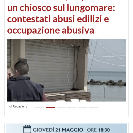
un chiosco sul lungomare:
contestati abusi edilizi e
occupazione abusiva
di
Redazione