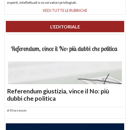
esperti, intellettuali e osservatori privilegiati.
VEDI TUTTE LE RUBRICHE
L'EDITORIALE
Referendum giustizia, vince il No: più
dubbi che politica
di
Elisa Leuzzo