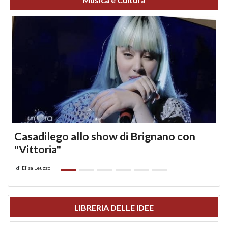
Casadilego allo show di Brignano con
"Vittoria"
di
Elisa Leuzzo
LIBRERIA DELLE IDEE