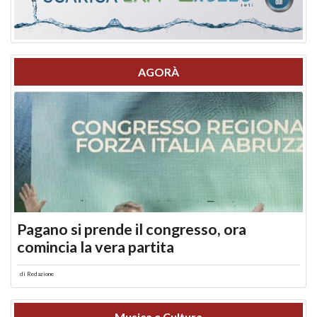
AGORÀ
Pagano si prende il congresso, ora
comincia la vera partita
di
Redazione
Musica e Cultura