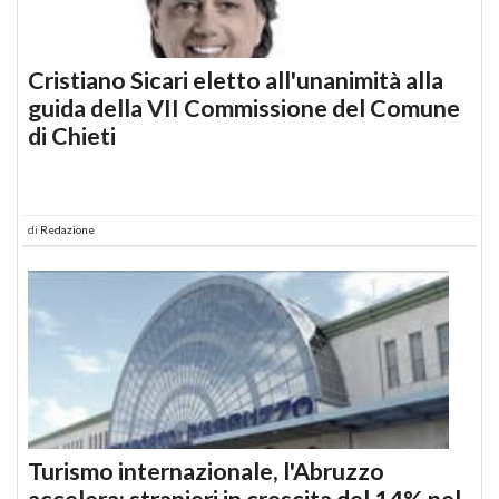
Cristiano Sicari eletto all'unanimità alla
guida della VII Commissione del Comune
di Chieti
di
Redazione
Turismo internazionale, l'Abruzzo
accelera: stranieri in crescita del 14% nel