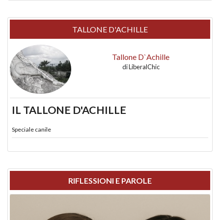
TALLONE D'ACHILLE
Tallone D`Achille
di
LiberalChic
IL TALLONE D'ACHILLE
Speciale canile
RIFLESSIONI E PAROLE