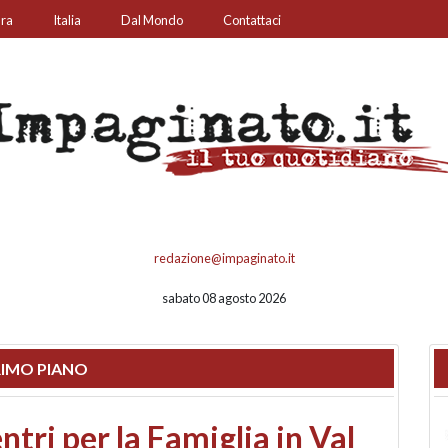
ura
Italia
Dal Mondo
Contattaci
redazione@impaginato.it
sabato 08 agosto 2026
IMO PIANO
ato un chiosco sul