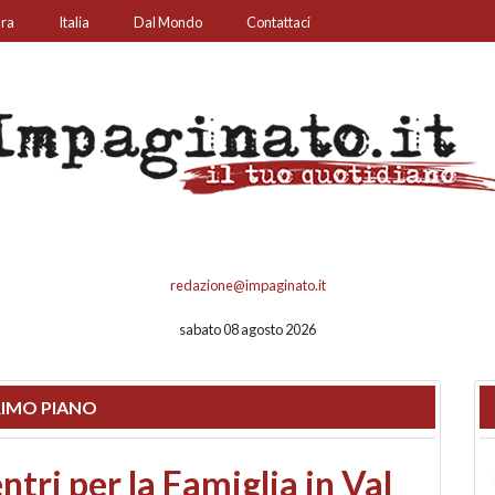
ura
Italia
Dal Mondo
Contattaci
redazione@impaginato.it
sabato 08 agosto 2026
IMO PIANO
ato un chiosco sul