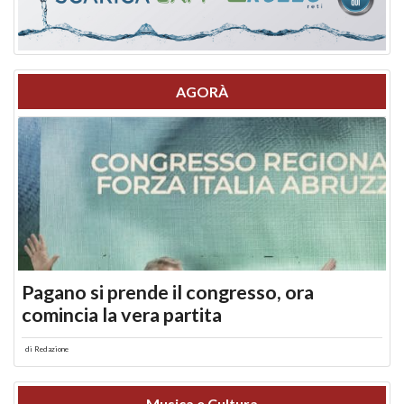
AGORÀ
Pagano si prende il congresso, ora
comincia la vera partita
di
Redazione
Musica e Cultura