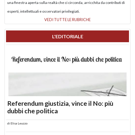
una finestra aperta sulla realtà che ci circonda, arricchita da contributi di
esperti, intellettuali e osservatori privilegiati.
VEDI TUTTE LE RUBRICHE
L'EDITORIALE
Referendum giustizia, vince il No: più
dubbi che politica
di
Elisa Leuzzo