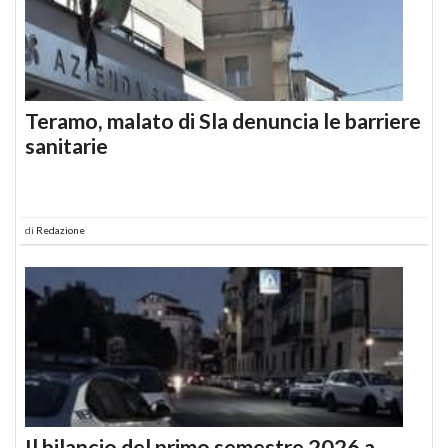
Teramo, malato di Sla denuncia le barriere
sanitarie
di
Redazione
Il bilancio del primo semestre 2026 a