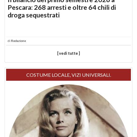
Pescara: 268 arresti e oltre 64 chili di
droga sequestrati
di
Redazione
[ vedi tutte ]
COSTUME LOCALE, VIZI UNIVERSALI.