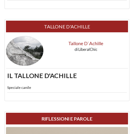
TALLONE D'ACHILLE
Tallone D`Achille
di
LiberalChic
IL TALLONE D'ACHILLE
Speciale canile
RIFLESSIONI E PAROLE