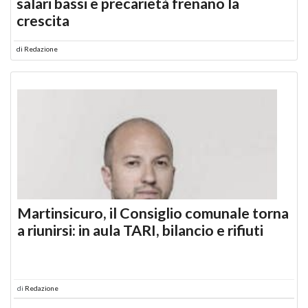
salari bassi e precarietà frenano la
crescita
di
Redazione
Martinsicuro, il Consiglio comunale torna
a riunirsi: in aula TARI, bilancio e rifiuti
di
Redazione