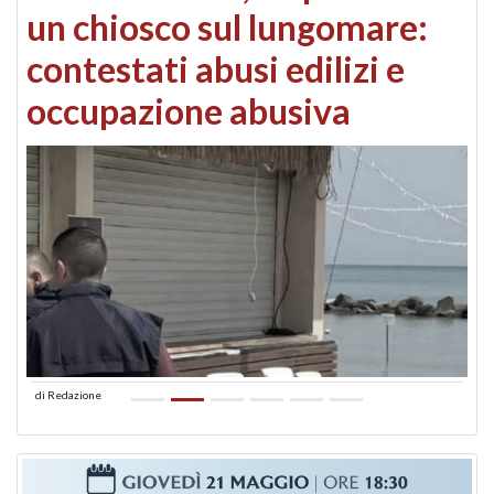
un chiosco sul lungomare:
contestati abusi edilizi e
occupazione abusiva
di
Redazione