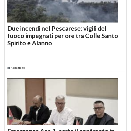
Due incendi nel Pescarese: vigili del
fuoco impegnati per ore tra Colle Santo
Spirito e Alanno
di
Redazione
Emergenza Asp 1, parte il confronto in