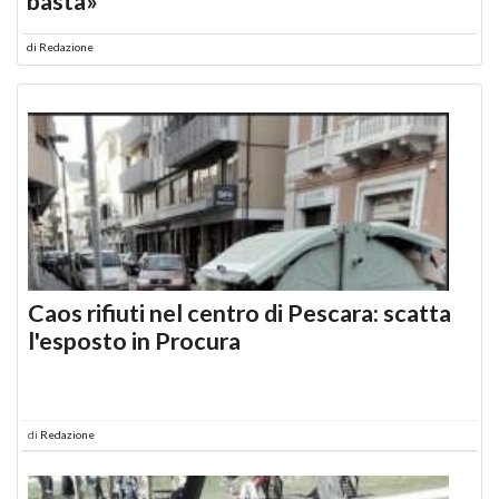
basta»
di
Redazione
Caos rifiuti nel centro di Pescara: scatta
l'esposto in Procura
di
Redazione