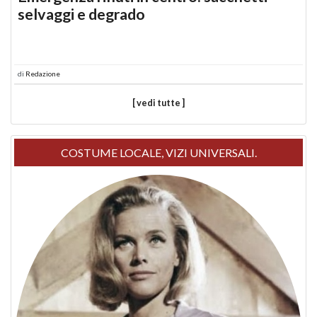
selvaggi e degrado
di
Redazione
[ vedi tutte ]
COSTUME LOCALE, VIZI UNIVERSALI.