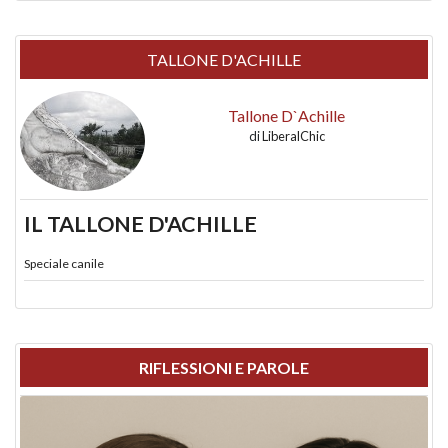
TALLONE D'ACHILLE
Tallone D`Achille
di
LiberalChic
IL TALLONE D'ACHILLE
Speciale canile
RIFLESSIONI E PAROLE