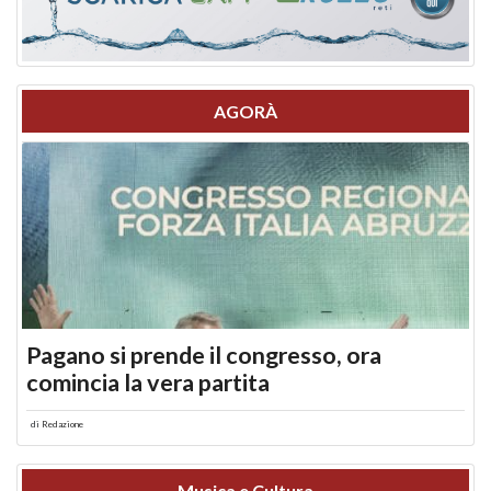
AGORÀ
Pagano si prende il congresso, ora
comincia la vera partita
di
Redazione
Musica e Cultura