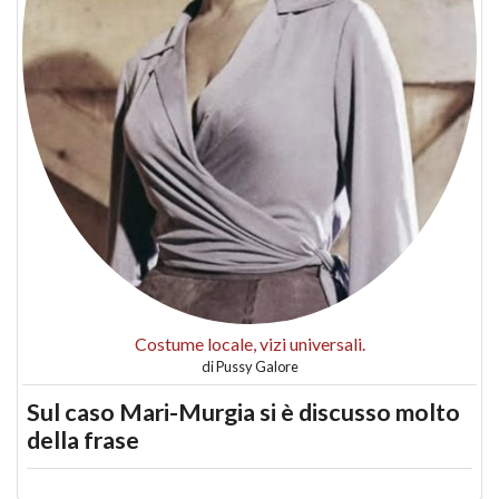
Costume locale, vizi universali.
di
Pussy Galore
Sul caso Mari-Murgia si è discusso molto
della frase