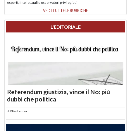
esperti, intellettuali e osservatori privilegiati.
VEDI TUTTE LE RUBRICHE
L'EDITORIALE
Referendum giustizia, vince il No: più
dubbi che politica
di
Elisa Leuzzo