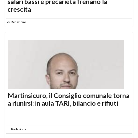
salari bassi e precarietà frenano la
crescita
di
Redazione
Martinsicuro, il Consiglio comunale torna
a riunirsi: in aula TARI, bilancio e rifiuti
di
Redazione