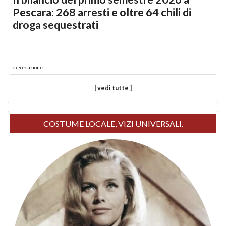
Pescara: 268 arresti e oltre 64 chili di
droga sequestrati
di
Redazione
[ vedi tutte ]
COSTUME LOCALE, VIZI UNIVERSALI.