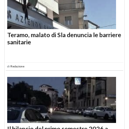
Teramo, malato di Sla denuncia le barriere
sanitarie
di
Redazione
Il bilancio del primo semestre 2026 a