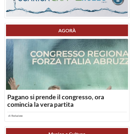
AGORÀ
Pagano si prende il congresso, ora
comincia la vera partita
di
Redazione
Musica e Cultura