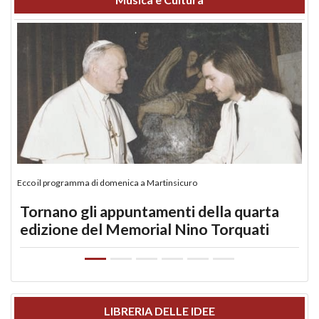
Ecco il programma di domenica a Martinsicuro
Tornano gli appuntamenti della quarta
edizione del Memorial Nino Torquati
LIBRERIA DELLE IDEE