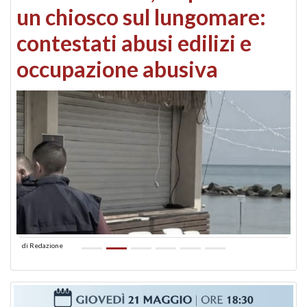
un chiosco sul lungomare:
contestati abusi edilizi e
occupazione abusiva
di
Redazione