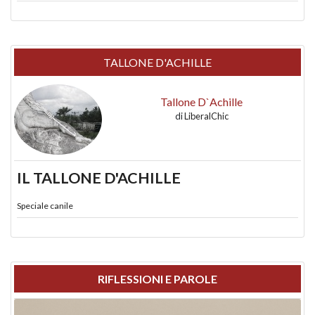
TALLONE D'ACHILLE
Tallone D`Achille
di
LiberalChic
IL TALLONE D'ACHILLE
Speciale canile
RIFLESSIONI E PAROLE