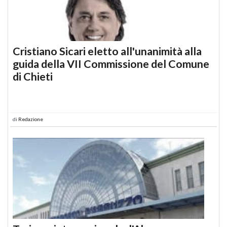
Cristiano Sicari eletto all'unanimità alla
guida della VII Commissione del Comune
di Chieti
di
Redazione