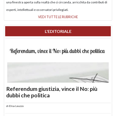
una finestra aperta sulla realtà che ci circonda, arricchita da contributi di
esperti, intellettuali e osservatori privilegiati.
VEDI TUTTE LE RUBRICHE
L'EDITORIALE
Referendum giustizia, vince il No: più
dubbi che politica
di
Elisa Leuzzo