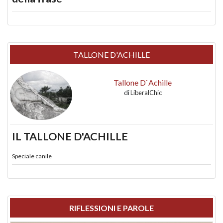
TALLONE D'ACHILLE
Tallone D`Achille
di
LiberalChic
IL TALLONE D'ACHILLE
Speciale canile
RIFLESSIONI E PAROLE