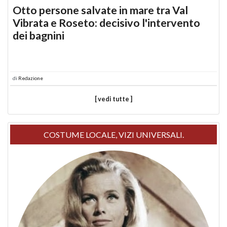
Otto persone salvate in mare tra Val
Vibrata e Roseto: decisivo l'intervento
dei bagnini
di
Redazione
[ vedi tutte ]
COSTUME LOCALE, VIZI UNIVERSALI.