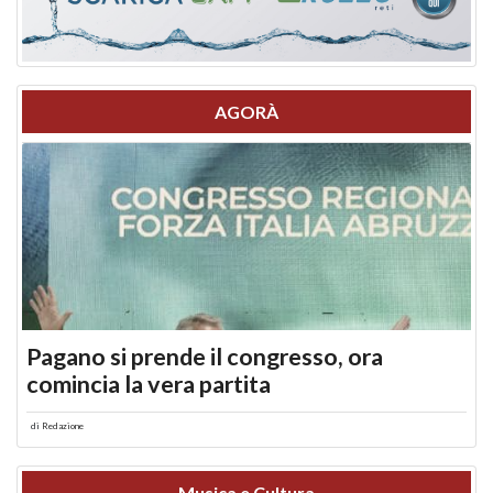
AGORÀ
Pagano si prende il congresso, ora
comincia la vera partita
di
Redazione
Musica e Cultura