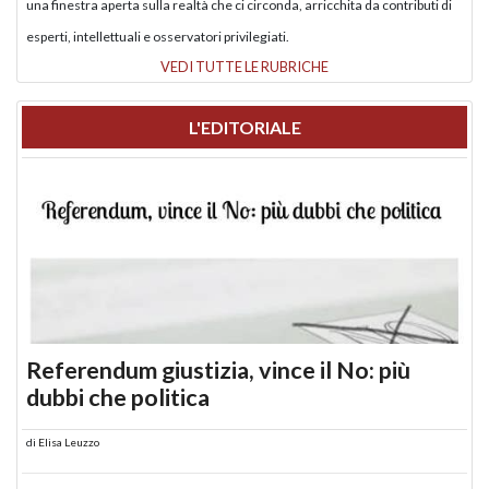
una finestra aperta sulla realtà che ci circonda, arricchita da contributi di
esperti, intellettuali e osservatori privilegiati.
VEDI TUTTE LE RUBRICHE
L'EDITORIALE
Referendum giustizia, vince il No: più
dubbi che politica
di
Elisa Leuzzo