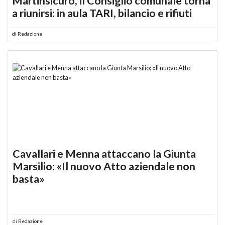
Martinsicuro, il Consiglio comunale torna
a riunirsi: in aula TARI, bilancio e rifiuti
di
Redazione
Cavallari e Menna attaccano la Giunta
Marsilio: «Il nuovo Atto aziendale non
basta»
di
Redazione