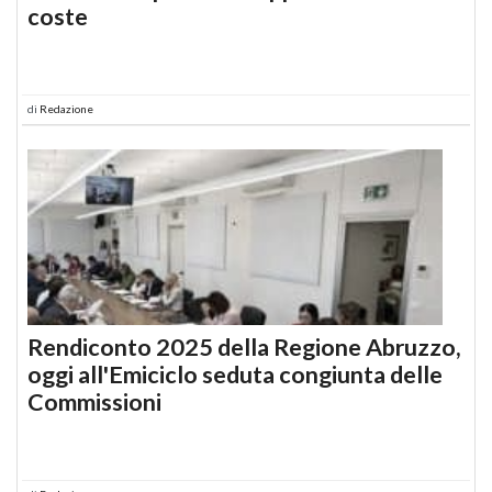
coste
di
Redazione
Rendiconto 2025 della Regione Abruzzo,
oggi all'Emiciclo seduta congiunta delle
Commissioni