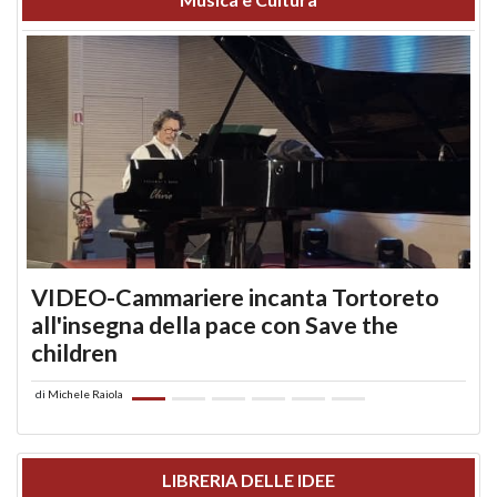
VIDEO-Cammariere incanta Tortoreto
all'insegna della pace con Save the
children
di
Michele Raiola
LIBRERIA DELLE IDEE