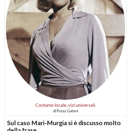
Costume locale, vizi universali.
di
Pussy Galore
Sul caso Mari-Murgia si è discusso molto
della frase