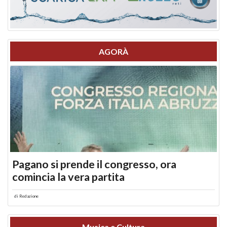
AGORÀ
Pagano si prende il congresso, ora
comincia la vera partita
di
Redazione
Musica e Cultura