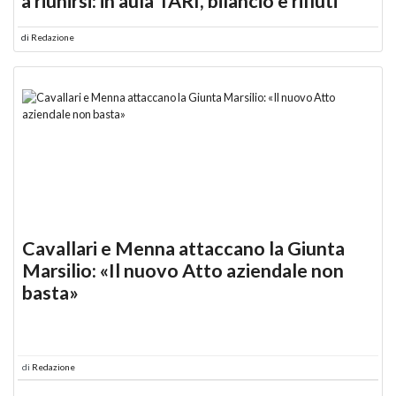
a riunirsi: in aula TARI, bilancio e rifiuti
di
Redazione
Cavallari e Menna attaccano la Giunta
Marsilio: «Il nuovo Atto aziendale non
basta»
di
Redazione