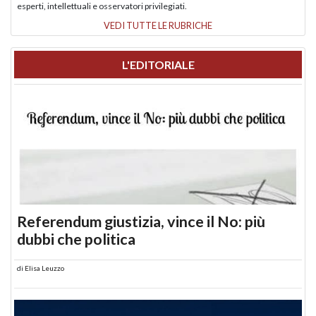
esperti, intellettuali e osservatori privilegiati.
VEDI TUTTE LE RUBRICHE
L'EDITORIALE
Referendum giustizia, vince il No: più
dubbi che politica
di
Elisa Leuzzo