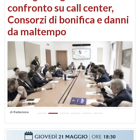
confronto su call center,
Consorzi di bonifica e danni
da maltempo
di
Redazione