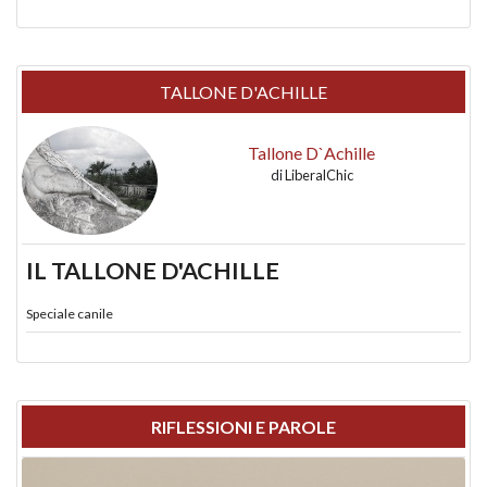
TALLONE D'ACHILLE
Tallone D`Achille
di
LiberalChic
IL TALLONE D'ACHILLE
Speciale canile
RIFLESSIONI E PAROLE