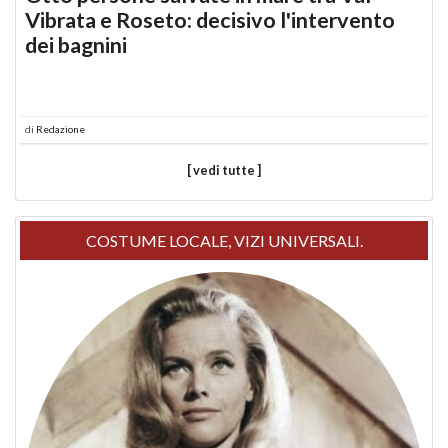
Vibrata e Roseto: decisivo l'intervento
dei bagnini
di
Redazione
[ vedi tutte ]
COSTUME LOCALE, VIZI UNIVERSALI.