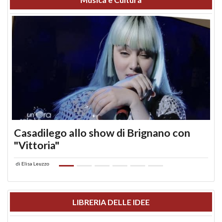
Casadilego allo show di Brignano con
"Vittoria"
di
Elisa Leuzzo
LIBRERIA DELLE IDEE