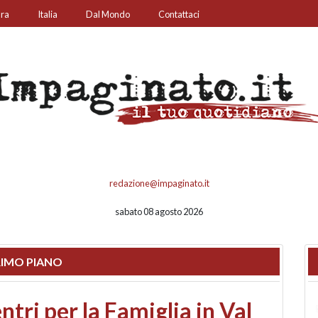
ura
Italia
Dal Mondo
Contattaci
redazione@impaginato.it
sabato 08 agosto 2026
IMO PIANO
ato un chiosco sul