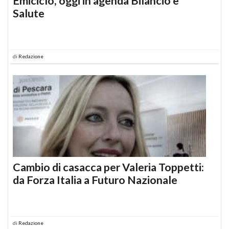
Emiciclo, oggi in agenda Bilancio e
Salute
di
Redazione
Cambio di casacca per Valeria Toppetti:
da Forza Italia a Futuro Nazionale
di
Redazione