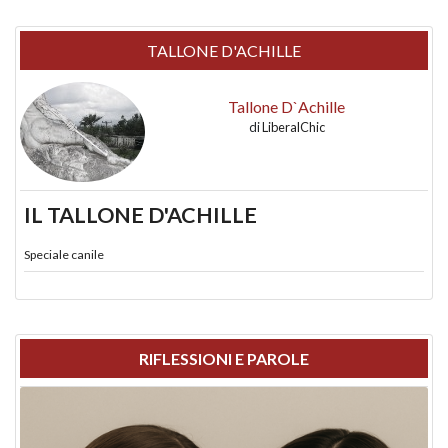
TALLONE D'ACHILLE
Tallone D`Achille
di
LiberalChic
IL TALLONE D'ACHILLE
Speciale canile
RIFLESSIONI E PAROLE