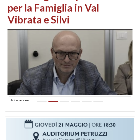
per la Famiglia in Val
Vibrata e Silvi
di
Redazione