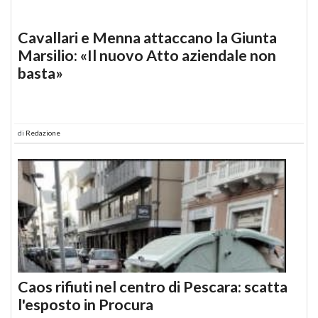
Cavallari e Menna attaccano la Giunta
Marsilio: «Il nuovo Atto aziendale non
basta»
di
Redazione
Caos rifiuti nel centro di Pescara: scatta
l'esposto in Procura