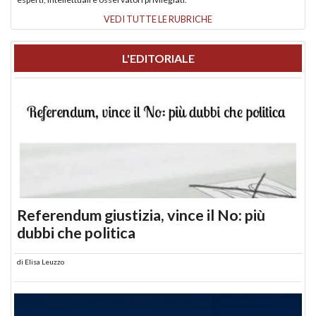
VEDI TUTTE LE RUBRICHE
L'EDITORIALE
Referendum giustizia, vince il No: più
dubbi che politica
di
Elisa Leuzzo