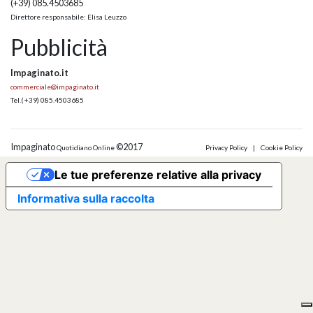
(+39) 085.4503685
Direttore responsabile: Elisa Leuzzo
Pubblicità
Impaginato.it
commerciale@impaginato.it
Tel.
(+39) 085.4503685
Impaginato
©2017
Quotidiano Online
Privacy Policy
|
Cookie Policy
Le tue preferenze relative alla privacy
Informativa sulla raccolta