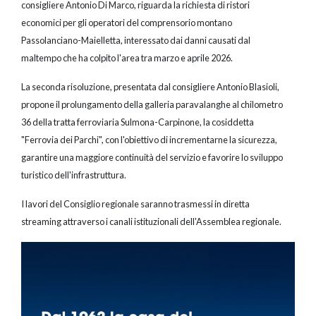
consigliere Antonio Di Marco, riguarda la richiesta di ristori
economici per gli operatori del comprensorio montano
Passolanciano-Maielletta, interessato dai danni causati dal
maltempo che ha colpito l'area tra marzo e aprile 2026.
La seconda risoluzione, presentata dal consigliere Antonio Blasioli,
propone il prolungamento della galleria paravalanghe al chilometro
36 della tratta ferroviaria Sulmona-Carpinone, la cosiddetta
"Ferrovia dei Parchi", con l'obiettivo di incrementarne la sicurezza,
garantire una maggiore continuità del servizio e favorire lo sviluppo
turistico dell'infrastruttura.
I lavori del Consiglio regionale saranno trasmessi in diretta
streaming attraverso i canali istituzionali dell'Assemblea regionale.