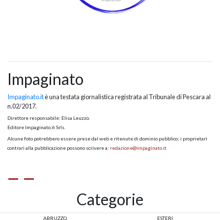
Impaginato
Impaginato.it
è una testata giornalistica registrata al Tribunale di Pescara al
n.02/2017.
Direttore responsabile: Elisa Leuzzo.
Editore Impaginato.it Srls.
Alcune foto potrebbero essere prese dal web e ritenute di dominio pubblico; i proprietari
contrari alla pubblicazione possono scrivere a:
redazione@impaginato.it
Categorie
ABRUZZO
ESTERI