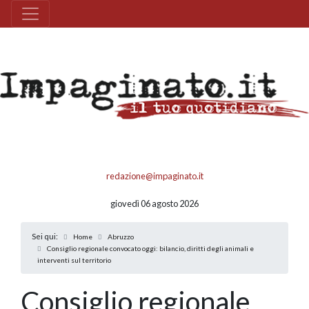
redazione@impaginato.it
giovedì 06 agosto 2026
Sei qui:
Home
Abruzzo
Consiglio regionale convocato oggi: bilancio, diritti degli animali e
interventi sul territorio
Consiglio regionale