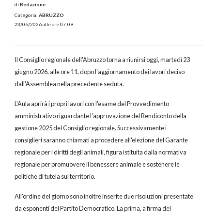
di
Redazione
Categoria:
ABRUZZO
23/06/2026 alle ore 07:09
Il Consiglio regionale dell'Abruzzo torna a riunirsi oggi, martedì 23
giugno 2026, alle ore 11, dopo l'aggiornamento dei lavori deciso
dall'Assemblea nella precedente seduta.
L'Aula aprirà i propri lavori con l'esame del Provvedimento
amministrativo riguardante l'approvazione del Rendiconto della
gestione 2025 del Consiglio regionale. Successivamente i
consiglieri saranno chiamati a procedere all'elezione del Garante
regionale per i diritti degli animali, figura istituita dalla normativa
regionale per promuovere il benessere animale e sostenere le
politiche di tutela sul territorio.
All'ordine del giorno sono inoltre inserite due risoluzioni presentate
da esponenti del Partito Democratico. La prima, a firma del